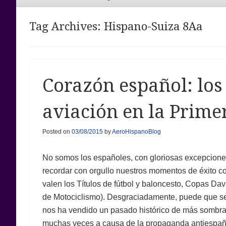
Menu
Tag Archives:
Hispano-Suiza 8Aa
Corazón español: los
aviación en la Prim
Posted on
03/08/2015
by
AeroHispanoBlog
No somos los españoles, con gloriosas excepcion
recordar con orgullo nuestros momentos de éxito co
valen los Títulos de fútbol y baloncesto, Copas Da
de Motociclismo). Desgraciadamente, puede que s
nos ha vendido un pasado histórico de más sombra
muchas veces a causa de la propaganda antiespañ