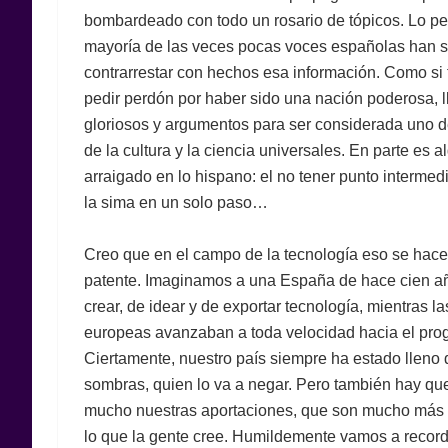
bombardeado con todo un rosario de tópicos. Lo pe
mayoría de las veces pocas voces españolas han s
contrarrestar con hechos esa información. Como si
pedir perdón por haber sido una nación poderosa, l
gloriosos y argumentos para ser considerada uno d
de la cultura y la ciencia universales. En parte es 
arraigado en lo hispano: el no tener punto intermed
la sima en un solo paso…
Creo que en el campo de la tecnología eso se hac
patente. Imaginamos a una España de hace cien a
crear, de idear y de exportar tecnología, mientras l
europeas avanzaban a toda velocidad hacia el pro
Ciertamente, nuestro país siempre ha estado lleno 
sombras, quien lo va a negar. Pero también hay que
mucho nuestras aportaciones, que son mucho más 
lo que la gente cree. Humildemente vamos a record