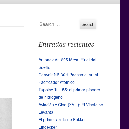
Search
Entradas recientes
e
Antonov An-225 Mrya: Final del
Sueño
Convair NB-36H Peacemaker: el
Pacificador Atómico
Tupolev Tu 155: el primer pionero
de hidrógeno
Aviación y Cine (XVIII): El Viento se
Levanta
El primer azote de Fokker:
Eindecker