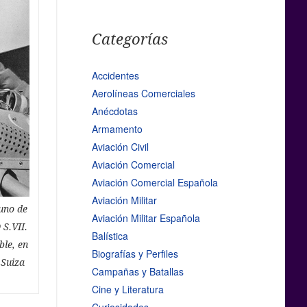
Categorías
Accidentes
Aerolíneas Comerciales
Anécdotas
Armamento
Aviación Civil
Aviación Comercial
Aviación Comercial Española
Aviación Militar
uno de
Aviación Militar Española
 S.VII.
Balística
ble, en
Biografías y Perfiles
 Suiza
Campañas y Batallas
Cine y Literatura