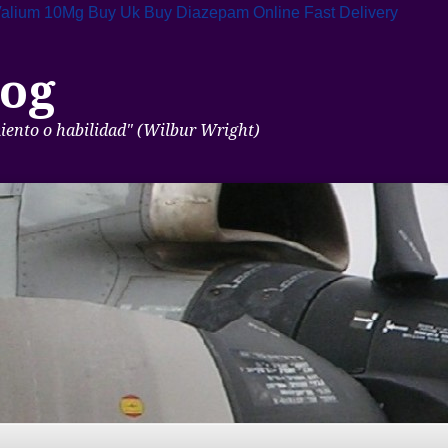
alium 10Mg Buy Uk
Buy Diazepam Online Fast Delivery
og
miento o habilidad" (Wilbur Wright)