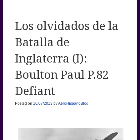
Los olvidados de la
Batalla de
Inglaterra (I):
Boulton Paul P.82
Defiant
Posted on
10/07/2013
by
AeroHispanoBlog