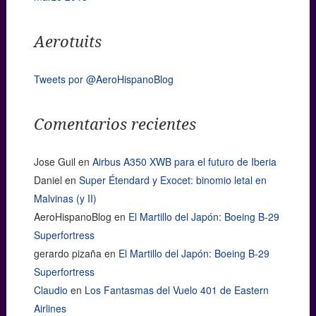
Aerotuits
Tweets por @AeroHispanoBlog
Comentarios recientes
Jose Guil
en
Airbus A350 XWB para el futuro de Iberia
Daniel
en
Super Étendard y Exocet: binomio letal en
Malvinas (y II)
AeroHispanoBlog
en
El Martillo del Japón: Boeing B-29
Superfortress
gerardo pizaña
en
El Martillo del Japón: Boeing B-29
Superfortress
Claudio
en
Los Fantasmas del Vuelo 401 de Eastern
Airlines