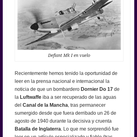
Defiant Mk I en vuelo
Recientemente hemos tenido la oportunidad de
leer en la prensa nacional e internacional la
noticia de que un bombardero
Dornier Do 17
de
la
Luftwaffe
iba a ser recuperado de las aguas
del
Canal de la Mancha
, tras permanecer
sumergido desde que fuera derribado un 26 de
agosto de 1940 durante la decisiva y cruenta
Batalla de Inglaterra
. Lo que me sorprendió fue
leer en un artículo especializado y fiable (tras