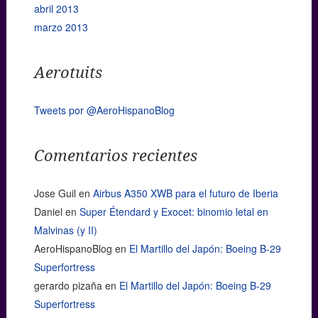
abril 2013
marzo 2013
Aerotuits
Tweets por @AeroHispanoBlog
Comentarios recientes
Jose Guil
en
Airbus A350 XWB para el futuro de Iberia
Daniel
en
Super Étendard y Exocet: binomio letal en
Malvinas (y II)
AeroHispanoBlog
en
El Martillo del Japón: Boeing B-29
Superfortress
gerardo pizaña
en
El Martillo del Japón: Boeing B-29
Superfortress