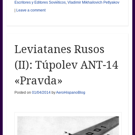
Escritores y Editores Soviéticos
,
Vladimir Mikhailovich Petlyakov
|
Leave a comment
Leviatanes Rusos
(II): Túpolev ANT-14
«Pravda»
Posted on
01/04/2014
by
AeroHispanoBlog