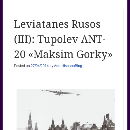
Leviatanes Rusos
(III): Tupolev ANT-
20 «Maksim Gorky»
Posted on
27/04/2014
by
AeroHispanoBlog