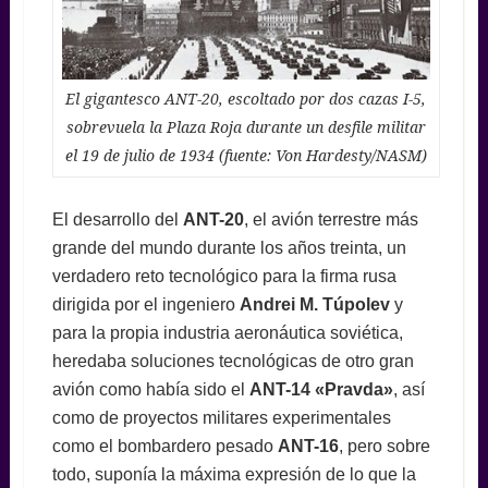
El gigantesco ANT-20, escoltado por dos cazas I-5,
sobrevuela la Plaza Roja durante un desfile militar
el 19 de julio de 1934 (fuente: Von Hardesty/NASM)
El desarrollo del
ANT-20
, el avión terrestre más
grande del mundo durante los años treinta, un
verdadero reto tecnológico para la firma rusa
dirigida por el ingeniero
Andrei M. Túpolev
y
para la propia industria aeronáutica soviética,
heredaba soluciones tecnológicas de otro gran
avión como había sido el
ANT-14 «Pravda»
, así
como de proyectos militares experimentales
como el bombardero pesado
ANT-16
, pero sobre
todo, suponía la máxima expresión de lo que la