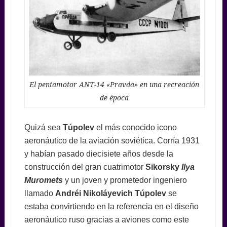
El pentamotor ANT-14 «Pravda» en una recreación
de época
Quizá sea
Túpolev
el más conocido icono
aeronáutico de la aviación soviética. Corría 1931
y habían pasado diecisiete años desde la
construcción del gran cuatrimotor
Sikorsky
Ilya
Muromets
y un joven y prometedor ingeniero
llamado
Andréi Nikoláyevich Túpolev
se
estaba convirtiendo en la referencia en el diseño
aeronáutico ruso gracias a aviones como este