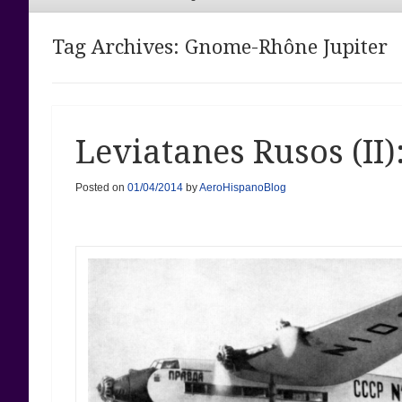
Menu
Tag Archives:
Gnome-Rhône Jupiter
Leviatanes Rusos (II
Posted on
01/04/2014
by
AeroHispanoBlog