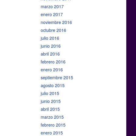
marzo 2017
enero 2017
noviembre 2016
octubre 2016
julio 2016
junio 2016
abril 2016
febrero 2016
enero 2016
septiembre 2015
agosto 2015
julio 2015
junio 2015
abril 2015
marzo 2015
febrero 2015
enero 2015