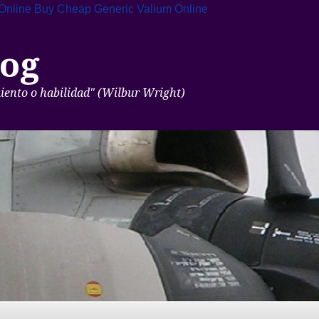
Online
Buy Cheap Generic Valium Online
og
miento o habilidad" (Wilbur Wright)