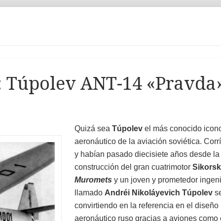
): Túpolev ANT-14 «Pravda
Quizá sea
Túpolev
el más conocido icon
aeronáutico de la aviación soviética. Corr
y habían pasado diecisiete años desde la
construcción del gran cuatrimotor
Sikors
Muromets
y un joven y prometedor ingen
llamado
Andréi Nikoláyevich Túpolev
se
convirtiendo en la referencia en el diseño
aeronáutico ruso gracias a aviones como 