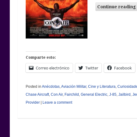
Continue reading
Comparte esto:
Correo electrónico
Twitter
Facebook
Posted in
Anécdotas
,
Aviación Militar
,
Cine y Literatura
,
Curiosidad
Chase Aircraft
,
Con Air
,
Fairchild
,
General Electric
,
J-85
,
Jailbird
,
Je
Provider
|
Leave a comment