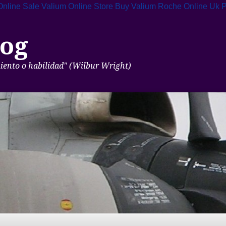
Online Sale
Valium Online Store
Buy Valium Roche Online Uk
P
og
miento o habilidad" (Wilbur Wright)