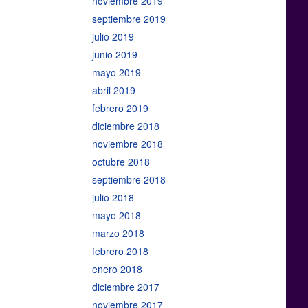
noviembre 2019
septiembre 2019
julio 2019
junio 2019
mayo 2019
abril 2019
febrero 2019
diciembre 2018
noviembre 2018
octubre 2018
septiembre 2018
julio 2018
mayo 2018
marzo 2018
febrero 2018
enero 2018
diciembre 2017
noviembre 2017