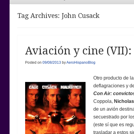
Menu
Tag Archives:
John Cusack
Aviación y cine (VII):
Posted on
09/08/2013
by
AeroHispanoBlog
Otro producto de la
deflagraciones y de
Con Air: convictos
Coppola,
Nicholas
de un avión destin
secuestrado por lo
(este sí que es re
trasladar a estos 