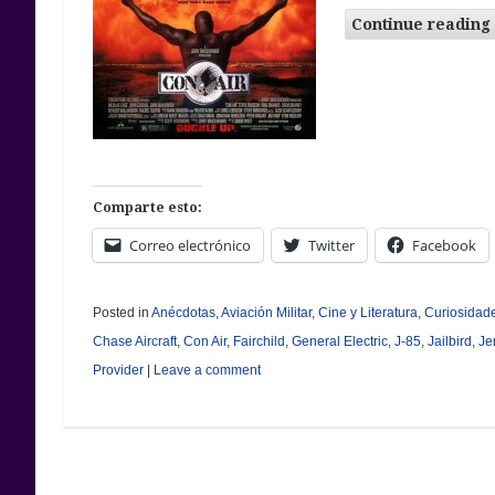
Continue reading
Comparte esto:
Correo electrónico
Twitter
Facebook
Posted in
Anécdotas
,
Aviación Militar
,
Cine y Literatura
,
Curiosidad
Chase Aircraft
,
Con Air
,
Fairchild
,
General Electric
,
J-85
,
Jailbird
,
Je
Provider
|
Leave a comment