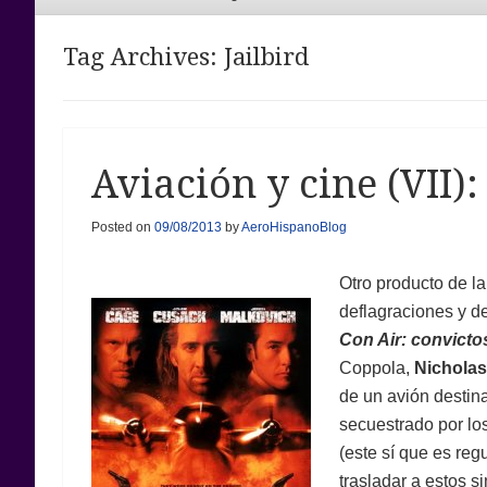
Menu
Tag Archives:
Jailbird
Aviación y cine (VII):
Posted on
09/08/2013
by
AeroHispanoBlog
Otro producto de la
deflagraciones y de
Con Air: convictos
Coppola,
Nicholas
de un avión destin
secuestrado por lo
(este sí que es re
trasladar a estos 