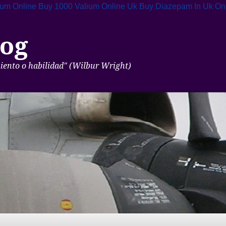
ium Online
Buy 1000 Valium Online Uk
Buy Diazepam In Uk On
og
miento o habilidad" (Wilbur Wright)