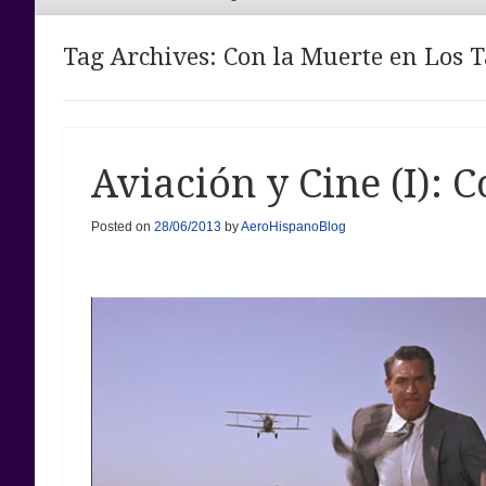
Menu
Tag Archives:
Con la Muerte en Los 
Aviación y Cine (I): 
Posted on
28/06/2013
by
AeroHispanoBlog