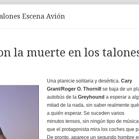
Talones Escena Avión
Con la muerte en los talone
Una planicie solitaria y desértica.
Cary
Grant
/
Roger O. Thornill
se baja de un pl
autobús de la
Greyhound
a esperar a alg
mitad de la nada, sin saber realmente qu
a quién esperar. Se suceden varios
minutos tensos, sin ningún tipo de música
que el protagonista mira los coches que 
De pronto, aparece un segundo hombre e