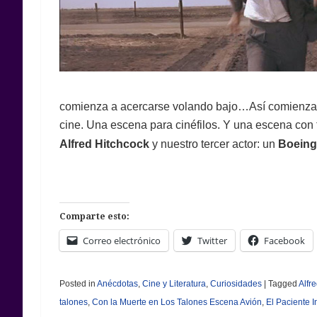
comienza a acercarse volando bajo…Así comienza 
cine. Una escena para cinéfilos. Y una escena con 
Alfred Hitchcock
y nuestro tercer actor: un
Boeing
Comparte esto:
Correo electrónico
Twitter
Facebook
Posted in
Anécdotas
,
Cine y Literatura
,
Curiosidades
|
Tagged
Alfr
talones
,
Con la Muerte en Los Talones Escena Avión
,
El Paciente I