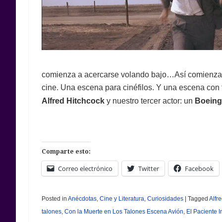
comienza a acercarse volando bajo…Así comienza 
cine. Una escena para cinéfilos. Y una escena con 
Alfred Hitchcock
y nuestro tercer actor: un
Boeing
Comparte esto:
Correo electrónico
Twitter
Facebook
Posted in
Anécdotas
,
Cine y Literatura
,
Curiosidades
|
Tagged
Alfr
talones
,
Con la Muerte en Los Talones Escena Avión
,
El Paciente I