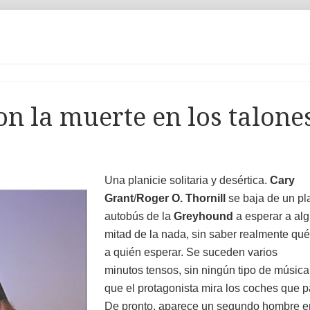
Con la muerte en los talone
Una planicie solitaria y desértica.
Cary
Grant
/
Roger O. Thornill
se baja de un pl
autobús de la
Greyhound
a esperar a alg
mitad de la nada, sin saber realmente qu
a quién esperar. Se suceden varios
minutos tensos, sin ningún tipo de música
que el protagonista mira los coches que 
De pronto, aparece un segundo hombre e