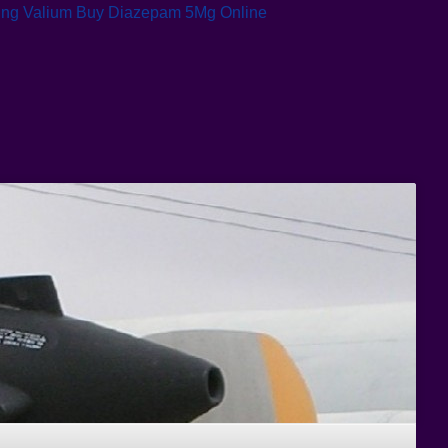
ing Valium
Buy Diazepam 5Mg Online