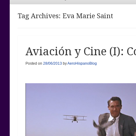
Menu
Tag Archives:
Eva Marie Saint
Aviación y Cine (I): 
Posted on
28/06/2013
by
AeroHispanoBlog