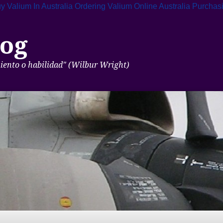
 Valium In Australia
Ordering Valium Online Australia
Purchas
og
miento o habilidad" (Wilbur Wright)