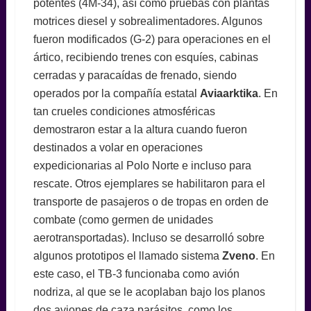
potentes (4M-34), así como pruebas con plantas
motrices diesel y sobrealimentadores. Algunos
fueron modificados (G-2) para operaciones en el
ártico, recibiendo trenes con esquíes, cabinas
cerradas y paracaídas de frenado, siendo
operados por la compañía estatal
Aviaarktika
. En
tan crueles condiciones atmosféricas
demostraron estar a la altura cuando fueron
destinados a volar en operaciones
expedicionarias al Polo Norte e incluso para
rescate. Otros ejemplares se habilitaron para el
transporte de pasajeros o de tropas en orden de
combate (como germen de unidades
aerotransportadas). Incluso se desarrolló sobre
algunos prototipos el llamado sistema
Zveno
. En
este caso, el TB-3 funcionaba como avión
nodriza, al que se le acoplaban bajo los planos
dos aviones de caza parásitos, como los