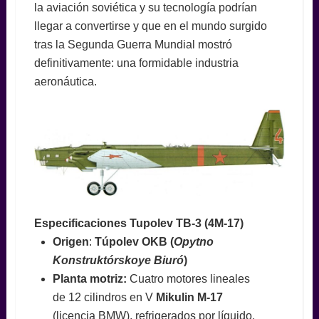
la aviación soviética y su tecnología podrían
llegar a convertirse y que en el mundo surgido
tras la Segunda Guerra Mundial mostró
definitivamente: una formidable industria
aeronáutica.
Especificaciones Tupolev TB-3 (4M-17)
Origen
:
Túpolev OKB (
Opytno
Konstruktórskoye Biuró
)
Planta motriz:
Cuatro motores lineales
de 12 cilindros en V
Mikulin M-17
(licencia BMW), refrigerados por líquido,