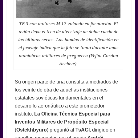
TB-3 con motores M-17 volando en formación. El
avión lleva el tren de aterrizaje de doble rueda de
las últimas series. Las bandas de identificación en
el fuselaje indica que la foto se tomó durante unas
maniobras militares de preguerra (Yefim Gordon
Archive).
Su origen parte de una consulta a mediados de
los veinte de otra de aquellas instituciones
estatales soviéticas fundamentales en el
desarrollo aeronáutico a este prometedor
instituto.
La Oficina Técnica Especial para
Inventos Militares de Propósito Especial
(
Ostekhbyuro
) preguntó al
TsAGI
, dirigido en
aquellos momentos por el propio
Andréi