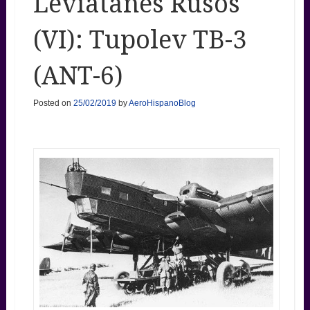
Leviatanes Rusos
(VI): Tupolev TB-3
(ANT-6)
Posted on
25/02/2019
by
AeroHispanoBlog