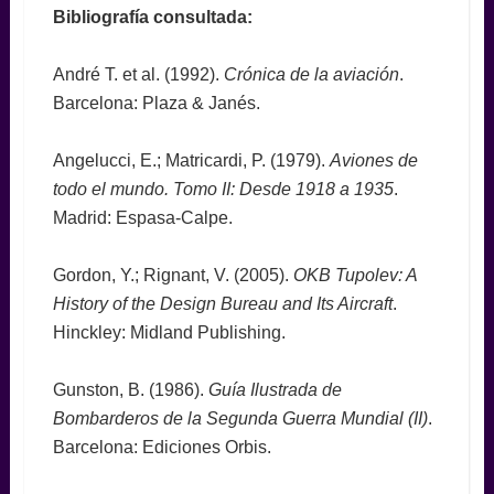
Bibliografía consultada:
André T. et al. (1992).
Crónica de la aviación
.
Barcelona: Plaza & Janés.
Angelucci, E.; Matricardi, P. (1979).
Aviones de
todo el mundo. Tomo II: Desde 1918 a 1935
.
Madrid: Espasa-Calpe.
Gordon, Y.; Rignant, V. (2005).
OKB Tupolev: A
History of the Design Bureau and Its Aircraft
.
Hinckley: Midland Publishing.
Gunston, B. (1986).
Guía Ilustrada de
Bombarderos de la Segunda Guerra Mundial (II)
.
Barcelona: Ediciones Orbis.