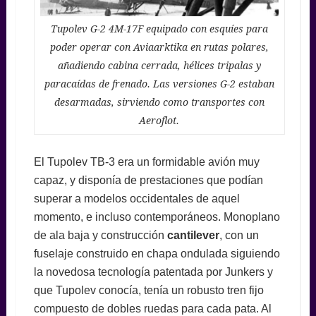
Tupolev G-2 4M-17F equipado con esquíes para
poder operar con Aviaarktika en rutas polares,
añadiendo cabina cerrada, hélices tripalas y
paracaídas de frenado. Las versiones G-2 estaban
desarmadas, sirviendo como transportes con
Aeroflot.
El Tupolev TB-3 era un formidable avión muy
capaz, y disponía de prestaciones que podían
superar a modelos occidentales de aquel
momento, e incluso contemporáneos. Monoplano
de ala baja y construcción
cantilever
, con un
fuselaje construido en chapa ondulada siguiendo
la novedosa tecnología patentada por Junkers y
que Tupolev conocía, tenía un robusto tren fijo
compuesto de dobles ruedas para cada pata. Al