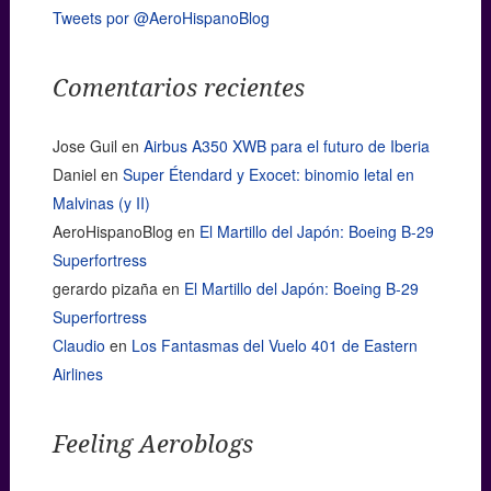
Tweets por @AeroHispanoBlog
Comentarios recientes
Jose Guil
en
Airbus A350 XWB para el futuro de Iberia
Daniel
en
Super Étendard y Exocet: binomio letal en
Malvinas (y II)
AeroHispanoBlog
en
El Martillo del Japón: Boeing B-29
Superfortress
gerardo pizaña
en
El Martillo del Japón: Boeing B-29
Superfortress
Claudio
en
Los Fantasmas del Vuelo 401 de Eastern
Airlines
Feeling Aeroblogs