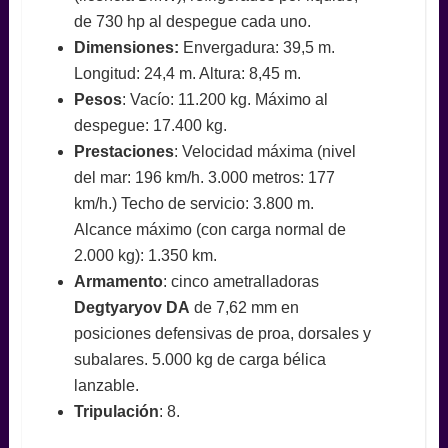
de 730 hp al despegue cada uno.
Dimensiones:
Envergadura: 39,5 m.
Longitud: 24,4 m. Altura: 8,45 m.
Pesos
: Vacío: 11.200 kg. Máximo al
despegue: 17.400 kg.
Prestaciones
: Velocidad máxima (nivel
del mar: 196 km/h. 3.000 metros: 177
km/h.) Techo de servicio: 3.800 m.
Alcance máximo (con carga normal de
2.000 kg): 1.350 km.
Armamento
: cinco ametralladoras
Degtyaryov
DA
de 7,62 mm en
posiciones defensivas de proa, dorsales y
subalares. 5.000 kg de carga bélica
lanzable.
Tripulación
: 8.