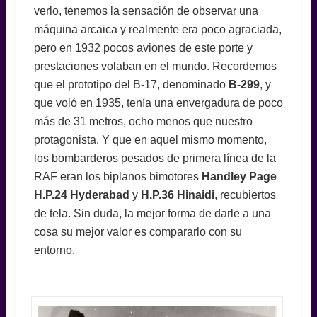
verlo, tenemos la sensación de observar una
máquina arcaica y realmente era poco agraciada,
pero en 1932 pocos aviones de este porte y
prestaciones volaban en el mundo. Recordemos
que el prototipo del B-17, denominado
B-299
, y
que voló en 1935, tenía una envergadura de poco
más de 31 metros, ocho menos que nuestro
protagonista. Y que en aquel mismo momento,
los bombarderos pesados de primera línea de la
RAF eran los biplanos bimotores
Handley Page
H.P.24 Hyderabad
y
H.P.36 Hinaidi
, recubiertos
de tela. Sin duda, la mejor forma de darle a una
cosa su mejor valor es compararlo con su
entorno.