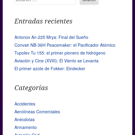
Entradas recientes
Antonov An-225 Mrya: Final del Sueño
Convair NB-36H Peacemaker: el Pacificador Atómico
Tupolev Tu 155: el primer pionero de hidrógeno
Aviación y Cine (XVIII): El Viento se Levanta
El primer azote de Fokker: Eindecker
Categorías
Accidentes
Aerolíneas Comerciales
Anécdotas
Armamento
Aviación Civil