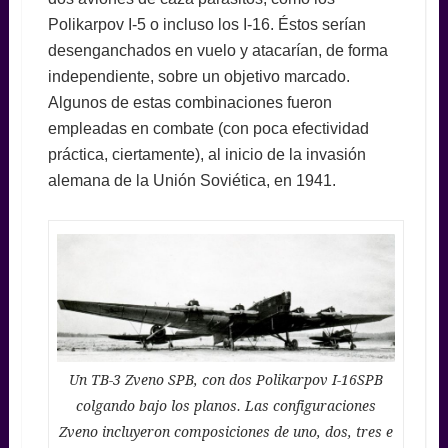
Polikarpov I-5 o incluso los I-16. Éstos serían
desenganchados en vuelo y atacarían, de forma
independiente, sobre un objetivo marcado.
Algunos de estas combinaciones fueron
empleadas en combate (con poca efectividad
práctica, ciertamente), al inicio de la invasión
alemana de la Unión Soviética, en 1941.
Un TB-3 Zveno SPB, con dos Polikarpov I-16SPB
colgando bajo los planos. Las configuraciones
Zveno incluyeron composiciones de uno, dos, tres e