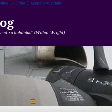
nline Uk
Order Diazepam Australia
og
miento o habilidad" (Wilbur Wright)