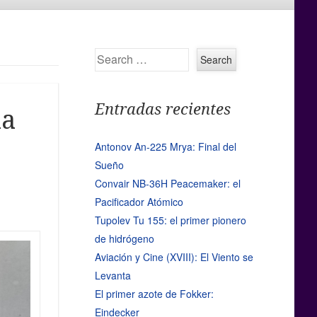
Search
Entradas recientes
la
Antonov An-225 Mrya: Final del
Sueño
Convair NB-36H Peacemaker: el
Pacificador Atómico
Tupolev Tu 155: el primer pionero
de hidrógeno
Aviación y Cine (XVIII): El Viento se
Levanta
El primer azote de Fokker:
Eindecker