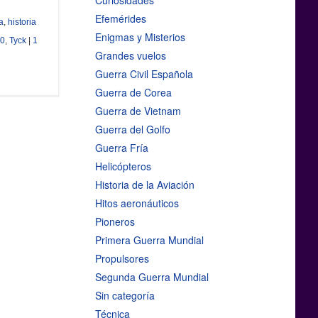
Curiosidades
Efemérides
a
,
historia
Enigmas y Misterios
10
,
Tyck
|
1
Grandes vuelos
Guerra Civil Española
Guerra de Corea
Guerra de Vietnam
Guerra del Golfo
Guerra Fría
Helicópteros
Historia de la Aviación
Hitos aeronáuticos
Pioneros
Primera Guerra Mundial
Propulsores
Segunda Guerra Mundial
Sin categoría
Técnica