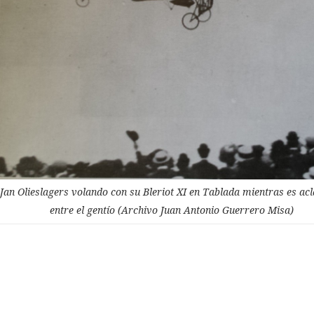
Jan Olieslagers volando con su Bleriot XI en Tablada mientras es a
entre el gentío (Archivo Juan Antonio Guerrero Misa)