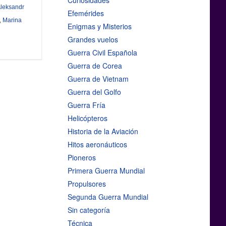
Curiosidades
leksandr
Efemérides
,
Marina
Enigmas y Misterios
Grandes vuelos
Guerra Civil Española
Guerra de Corea
Guerra de Vietnam
Guerra del Golfo
Guerra Fría
Helicópteros
Historia de la Aviación
Hitos aeronáuticos
Pioneros
Primera Guerra Mundial
Propulsores
Segunda Guerra Mundial
Sin categoría
Técnica