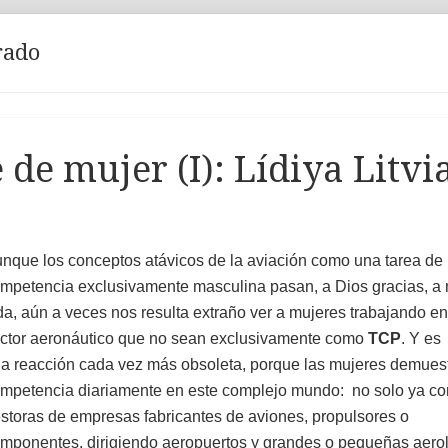
rado
de mujer (I): Lídiya Litvi
nque los conceptos atávicos de la aviación como una tarea de
mpetencia exclusivamente masculina pasan, a Dios gracias, a 
da, aún a veces nos resulta extraño ver a mujeres trabajando en
ctor aeronáutico que no sean exclusivamente como
TCP
. Y es
a reacción cada vez más obsoleta, porque las mujeres demues
mpetencia diariamente en este complejo mundo: no solo ya c
storas de empresas fabricantes de aviones, propulsores o
mponentes, dirigiendo aeropuertos y grandes o pequeñas aero