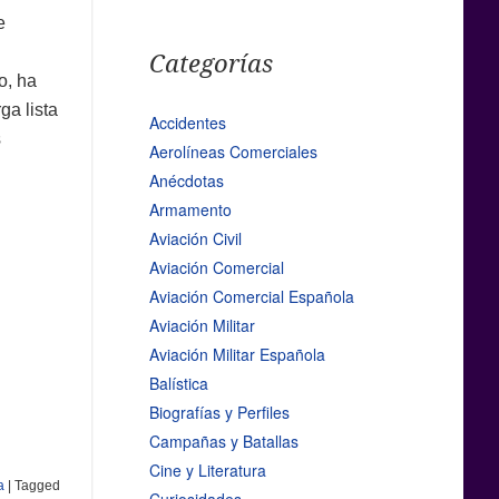
e
Categorías
o, ha
ga lista
Accidentes
s
Aerolíneas Comerciales
Anécdotas
Armamento
Aviación Civil
Aviación Comercial
Aviación Comercial Española
Aviación Militar
Aviación Militar Española
Balística
Biografías y Perfiles
Campañas y Batallas
Cine y Literatura
a
|
Tagged