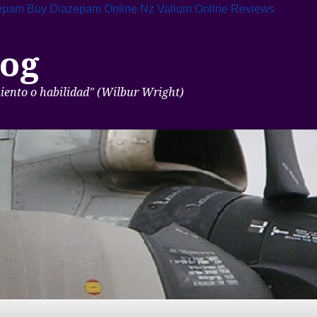
zepam
Buy Diazepam Online Nz
Valium Online Reviews
og
miento o habilidad" (Wilbur Wright)