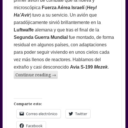
primer avión de combate que la nueva y
microscópica
Fuerza Aérea Israelí
(
Heyl
Ha’Avir
) tuvo a su servicio. Un avión que
paradójicamente sirvió brillantemente en la
Luftwaffe
alemana y que tras el final de la
Segunda Guerra Mundial
fue montado, de forma
residual en algunos países, con adaptaciones
para poder seguir viviendo en unos cielos cada
vez más llenos de reactores. Hablamos del
extraño y casi desconocido
Avia S-199
Mezek
.
Continue reading
→
Comparte esto:
Correo electrónico
Twitter
Facebook