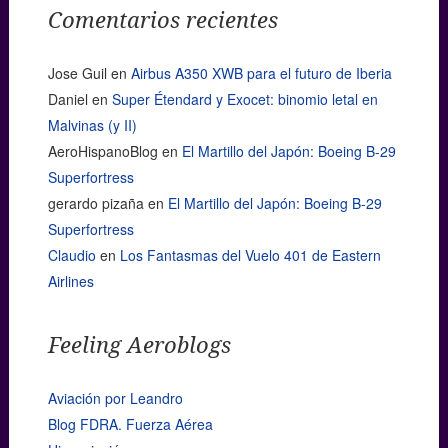
Comentarios recientes
Jose Guil
en
Airbus A350 XWB para el futuro de Iberia
Daniel
en
Super Étendard y Exocet: binomio letal en
Malvinas (y II)
AeroHispanoBlog
en
El Martillo del Japón: Boeing B-29
Superfortress
gerardo pizaña
en
El Martillo del Japón: Boeing B-29
Superfortress
Claudio
en
Los Fantasmas del Vuelo 401 de Eastern
Airlines
Feeling Aeroblogs
Aviación por Leandro
Blog FDRA. Fuerza Aérea