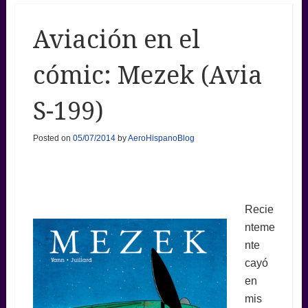
Aviación en el
cómic: Mezek (Avia
S-199)
Posted on
05/07/2014
by
AeroHispanoBlog
Recie
nteme
nte
cayó
en
mis