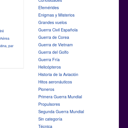
Curiosidades
Efemérides
Enigmas y Misterios
Grandes vuelos
Guerra Civil Española
dré
Guerra de Corea
 Aérea
Guerra de Vietnam
stina
,
par
Guerra del Golfo
Guerra Fría
Helicópteros
Historia de la Aviación
Hitos aeronáuticos
Pioneros
Primera Guerra Mundial
Propulsores
Segunda Guerra Mundial
Sin categoría
Técnica