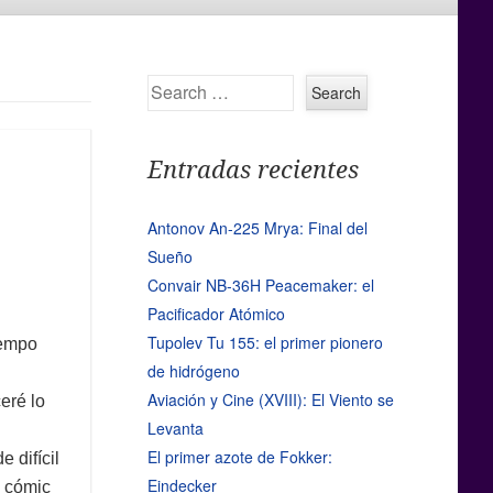
Search
Entradas recientes
Antonov An-225 Mrya: Final del
Sueño
Convair NB-36H Peacemaker: el
Pacificador Atómico
Tupolev Tu 155: el primer pionero
iempo
de hidrógeno
Aviación y Cine (XVIII): El Viento se
eré lo
Levanta
El primer azote de Fokker:
 difícil
Eindecker
e cómic