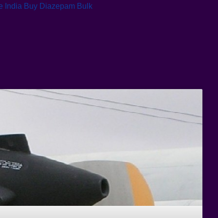
 India
Buy Diazepam Bulk