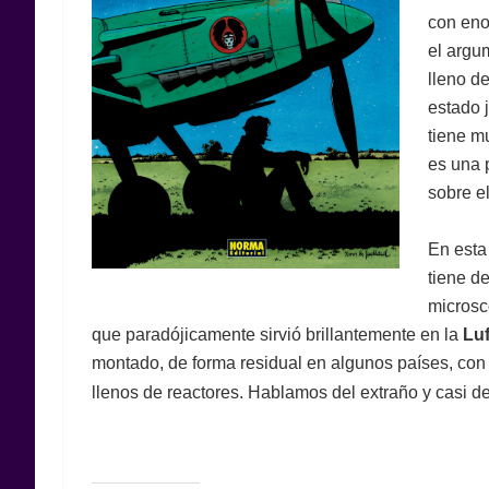
con eno
el argu
lleno d
estado 
tiene m
es una 
sobre e
En esta
tiene d
micros
que paradójicamente sirvió brillantemente en la
Luf
montado, de forma residual en algunos países, con
llenos de reactores. Hablamos del extraño y casi 