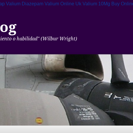
ap Valium
Diazepam Valium Online Uk
Valium 10Mg Buy Online
og
miento o habilidad" (Wilbur Wright)