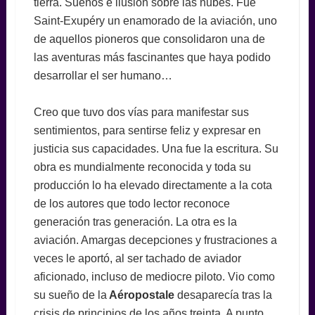
tierra. Sueños e ilusión sobre las nubes. Fue
Saint-Exupéry un enamorado de la aviación, uno
de aquellos pioneros que consolidaron una de
las aventuras más fascinantes que haya podido
desarrollar el ser humano…
Creo que tuvo dos vías para manifestar sus
sentimientos, para sentirse feliz y expresar en
justicia sus capacidades. Una fue la escritura. Su
obra es mundialmente reconocida y toda su
producción lo ha elevado directamente a la cota
de los autores que todo lector reconoce
generación tras generación. La otra es la
aviación. Amargas decepciones y frustraciones a
veces le aportó, al ser tachado de aviador
aficionado, incluso de mediocre piloto. Vio como
su sueño de la
Aéropostale
desaparecía tras la
crisis de principios de los años treinta. A punto