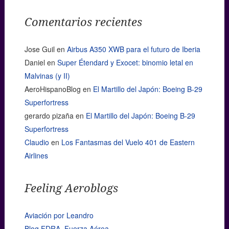
Comentarios recientes
Jose Guil
en
Airbus A350 XWB para el futuro de Iberia
Daniel
en
Super Étendard y Exocet: binomio letal en
Malvinas (y II)
AeroHispanoBlog
en
El Martillo del Japón: Boeing B-29
Superfortress
gerardo pizaña
en
El Martillo del Japón: Boeing B-29
Superfortress
Claudio
en
Los Fantasmas del Vuelo 401 de Eastern
Airlines
Feeling Aeroblogs
Aviación por Leandro
Blog FDRA. Fuerza Aérea