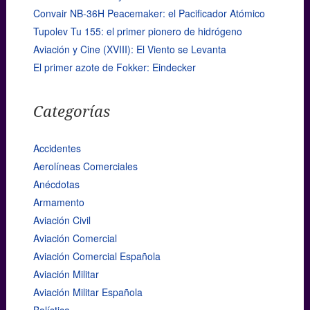
Convair NB-36H Peacemaker: el Pacificador Atómico
Tupolev Tu 155: el primer pionero de hidrógeno
Aviación y Cine (XVIII): El Viento se Levanta
El primer azote de Fokker: Eindecker
Categorías
Accidentes
Aerolíneas Comerciales
Anécdotas
Armamento
Aviación Civil
Aviación Comercial
Aviación Comercial Española
Aviación Militar
Aviación Militar Española
Balística