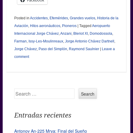
Posted in
Accidentes
,
Efemérides
,
Grandes vuelos
,
Historia de la
Aviación
,
Hitos aeronáuticos
,
Pioneros
|
Tagged
Aeropuerto
Internacional Jorge Chávez
,
Anzani
,
Bleriot XI
,
Domodossola
,
Farman
,
Issy-Les-Moulinreaux
,
Jorge Antonio Chávez Dartnell
,
Jorge Chávez
,
Paso del Simplón
,
Raymond Saulnier
|
Leave a
comment
Search
Entradas recientes
Antonov An-225 Mrya: Final del Sueño