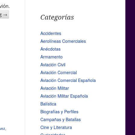
vión.
ng
→
Categorías
Accidentes
Aerolíneas Comerciales
Anécdotas
Armamento
Aviación Civil
Aviación Comercial
Aviación Comercial Española
Aviación Militar
Aviación Militar Española
Balística
Biografías y Perfiles
Campañas y Batallas
Cine y Literatura
vez
,