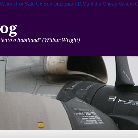
Valium For Sale Uk
Buy Diazepam 10Mg India
Cheap Valium O
og
miento o habilidad" (Wilbur Wright)