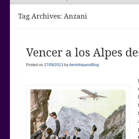
Menu
Tag Archives:
Anzani
Vencer a los Alpes de
Posted on
27/09/2013
by
AeroHispanoBlog