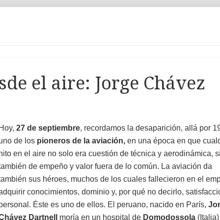
sde el aire: Jorge Chávez
Hoy,
27 de septiembre
, recordamos la desaparición, allá por 1
uno de los
pioneros de la aviación,
en una época en que cual
hito en el aire no solo era cuestión de técnica y aerodinámica, s
también de empeño y valor fuera de lo común. La aviación da
también sus héroes, muchos de los cuales fallecieron en el em
adquirir conocimientos, dominio y, por qué no decirlo, satisfacc
personal. Éste es uno de ellos. El peruano, nacido en París,
Jo
Chávez Dartnell
moría en un hospital de
Domodossola
(Italia)