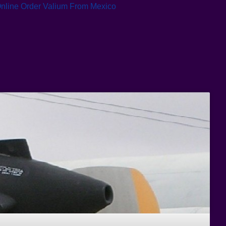
nline
Order Valium From Mexico