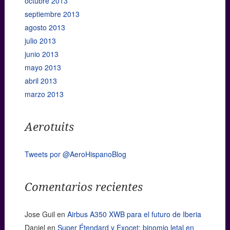
octubre 2013
septiembre 2013
agosto 2013
julio 2013
junio 2013
mayo 2013
abril 2013
marzo 2013
Aerotuits
Tweets por @AeroHispanoBlog
Comentarios recientes
Jose Guil
en
Airbus A350 XWB para el futuro de Iberia
Daniel
en
Super Étendard y Exocet: binomio letal en