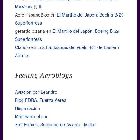
Malvinas (y II)
AeroHispanoBlog
en
El Martillo del Japón: Boeing B-29
Superfortress
gerardo pizaña
en
El Martillo del Japón: Boeing B-29
Superfortress
Claudio
en
Los Fantasmas del Vuelo 401 de Eastern
Airlines
Feeling Aeroblogs
Aviación por Leandro
Blog FDRA. Fuerza Aérea
Hispaviación
Más hacia el sur
Xair Forces. Sociedad de Aviación Militar