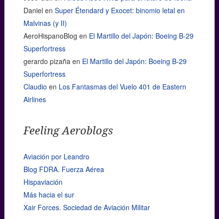
Daniel
en
Super Étendard y Exocet: binomio letal en
Malvinas (y II)
AeroHispanoBlog
en
El Martillo del Japón: Boeing B-29
Superfortress
gerardo pizaña
en
El Martillo del Japón: Boeing B-29
Superfortress
Claudio
en
Los Fantasmas del Vuelo 401 de Eastern
Airlines
Feeling Aeroblogs
Aviación por Leandro
Blog FDRA. Fuerza Aérea
Hispaviación
Más hacia el sur
Xair Forces. Sociedad de Aviación Militar