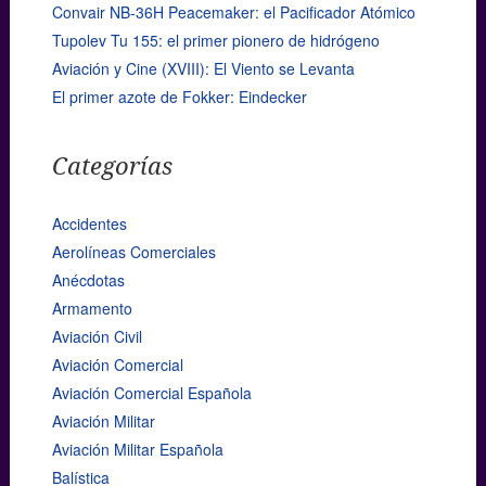
Convair NB-36H Peacemaker: el Pacificador Atómico
Tupolev Tu 155: el primer pionero de hidrógeno
Aviación y Cine (XVIII): El Viento se Levanta
El primer azote de Fokker: Eindecker
Categorías
Accidentes
Aerolíneas Comerciales
Anécdotas
Armamento
Aviación Civil
Aviación Comercial
Aviación Comercial Española
Aviación Militar
Aviación Militar Española
Balística