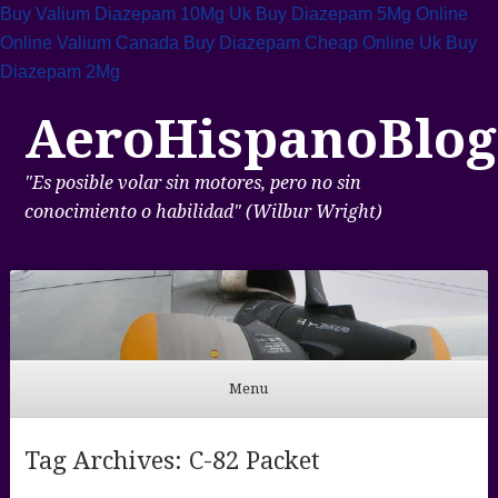
Buy Valium Diazepam 10Mg Uk
Buy Diazepam 5Mg Online
Online Valium Canada
Buy Diazepam Cheap Online Uk
Buy
Diazepam 2Mg
AeroHispanoBlog
"Es posible volar sin motores, pero no sin
conocimiento o habilidad" (Wilbur Wright)
Menu
Skip to content
Tag Archives:
C-82 Packet