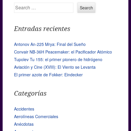
Search
Entradas recientes
Antonov An-225 Mrya: Final del Sueño
Convair NB-36H Peacemaker: el Pacificador Atómico
Tupolev Tu 155: el primer pionero de hidrógeno
Aviación y Cine (XVIII): El Viento se Levanta
El primer azote de Fokker: Eindecker
Categorías
Accidentes
Aerolíneas Comerciales
Anécdotas