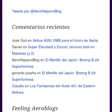
Tweets por @AeroHispanoBlog
Comentarios recientes
Jose Guil
en
Airbus A350 XWB para el futuro de Iberia
Daniel
en
Super Étendard y Exocet: binomio letal en
Malvinas (y II)
AeroHispanoBlog
en
El Martillo del Japón: Boeing B-29
Superfortress
gerardo pizaña
en
El Martillo del Japón: Boeing B-29
Superfortress
Claudio
en
Los Fantasmas del Vuelo 401 de Eastern
Airlines
Feeling Aeroblogs