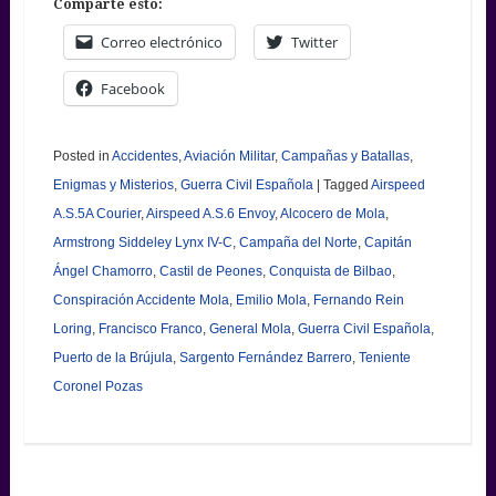
Comparte esto:
Correo electrónico
Twitter
Facebook
Posted in
Accidentes
,
Aviación Militar
,
Campañas y Batallas
,
Enigmas y Misterios
,
Guerra Civil Española
|
Tagged
Airspeed
A.S.5A Courier
,
Airspeed A.S.6 Envoy
,
Alcocero de Mola
,
Armstrong Siddeley Lynx IV-C
,
Campaña del Norte
,
Capitán
Ángel Chamorro
,
Castil de Peones
,
Conquista de Bilbao
,
Conspiración Accidente Mola
,
Emilio Mola
,
Fernando Rein
Loring
,
Francisco Franco
,
General Mola
,
Guerra Civil Española
,
Puerto de la Brújula
,
Sargento Fernández Barrero
,
Teniente
Coronel Pozas