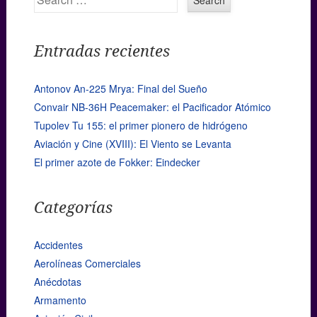
Entradas recientes
Antonov An-225 Mrya: Final del Sueño
Convair NB-36H Peacemaker: el Pacificador Atómico
Tupolev Tu 155: el primer pionero de hidrógeno
Aviación y Cine (XVIII): El Viento se Levanta
El primer azote de Fokker: Eindecker
Categorías
Accidentes
Aerolíneas Comerciales
Anécdotas
Armamento