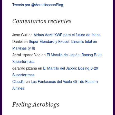
Tweets por @AeroHispanoBlog
Comentarios recientes
Jose Guil
en
Airbus A350 XWB para el futuro de Iberia
Daniel
en
Super Étendard y Exocet: binomio letal en
Malvinas (y II)
AeroHispanoBlog
en
El Martillo del Japón: Boeing B-29
Superfortress
gerardo pizaña
en
El Martillo del Japón: Boeing B-29
Superfortress
Claudio
en
Los Fantasmas del Vuelo 401 de Eastern
Airlines
Feeling Aeroblogs