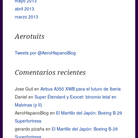
mayo 2013
abril 2013
marzo 2013
Aerotuits
Tweets por @AeroHispanoBlog
Comentarios recientes
Jose Guil
en
Airbus A350 XWB para el futuro de Iberia
Daniel
en
Super Étendard y Exocet: binomio letal en
Malvinas (y II)
AeroHispanoBlog
en
El Martillo del Japón: Boeing B-29
Superfortress
gerardo pizaña
en
El Martillo del Japón: Boeing B-29
Superfortress