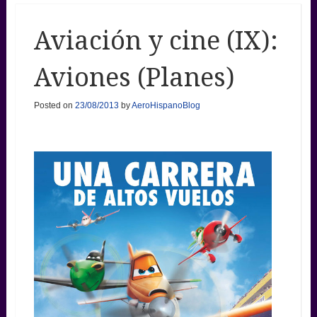
Aviación y cine (IX):
Aviones (Planes)
Posted on
23/08/2013
by
AeroHispanoBlog