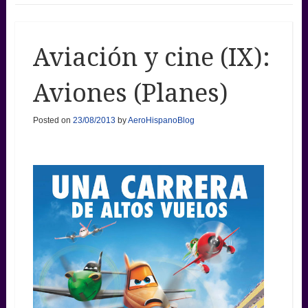
Aviación y cine (IX):
Aviones (Planes)
Posted on
23/08/2013
by
AeroHispanoBlog