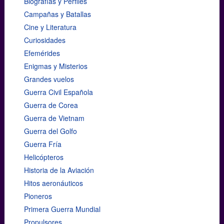
Biografías y Perfiles
Campañas y Batallas
Cine y Literatura
Curiosidades
Efemérides
Enigmas y Misterios
Grandes vuelos
Guerra Civil Española
Guerra de Corea
Guerra de Vietnam
Guerra del Golfo
Guerra Fría
Helicópteros
Historia de la Aviación
Hitos aeronáuticos
Pioneros
Primera Guerra Mundial
Propulsores