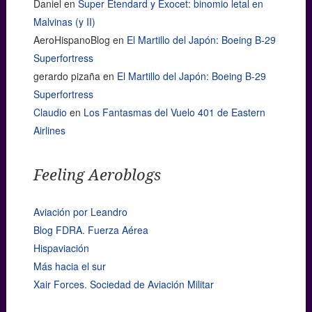
Daniel
en
Super Étendard y Exocet: binomio letal en
Malvinas (y II)
AeroHispanoBlog
en
El Martillo del Japón: Boeing B-29
Superfortress
gerardo pizaña
en
El Martillo del Japón: Boeing B-29
Superfortress
Claudio
en
Los Fantasmas del Vuelo 401 de Eastern
Airlines
Feeling Aeroblogs
Aviación por Leandro
Blog FDRA. Fuerza Aérea
Hispaviación
Más hacia el sur
Xair Forces. Sociedad de Aviación Militar