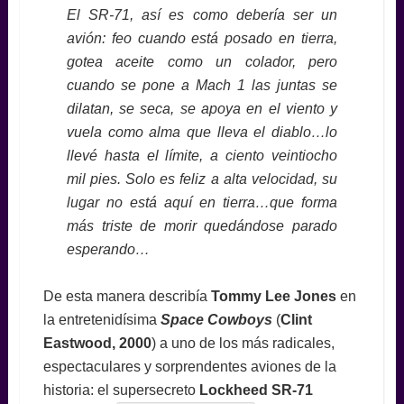
El SR-71, así es como debería ser un
avión: feo cuando está posado en tierra,
gotea aceite como un colador, pero
cuando se pone a Mach 1 las juntas se
dilatan, se seca, se apoya en el viento y
vuela como alma que lleva el diablo…lo
llevé hasta el límite, a ciento veintiocho
mil pies. Solo es feliz a alta velocidad, su
lugar no está aquí en tierra…que forma
más triste de morir quedándose parado
esperando…
De esta manera describía
Tommy Lee Jones
en
la entretenidísima
Space Cowboys
(
Clint
Eastwood, 2000
) a uno de los más radicales,
espectaculares y sorprendentes aviones de la
historia: el supersecreto
Lockheed SR-71