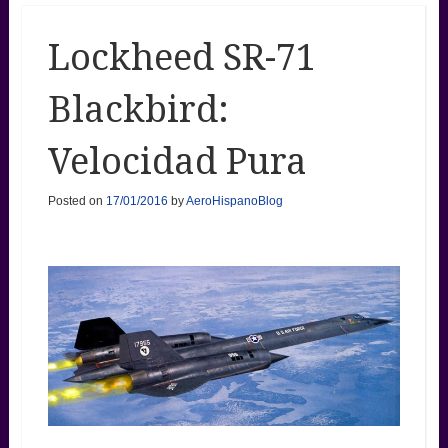
Lockheed SR-71
Blackbird:
Velocidad Pura
Posted on
17/01/2016
by
AeroHispanoBlog