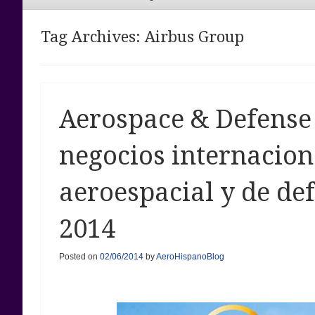
Menu
Tag Archives:
Airbus Group
Aerospace & Defense
negocios internaciona
aeroespacial y de def
2014
Posted on
02/06/2014
by
AeroHispanoBlog