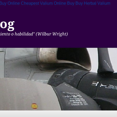
Buy Online
Cheapest Valium Online Buy
Buy Herbal Valium
og
miento o habilidad" (Wilbur Wright)