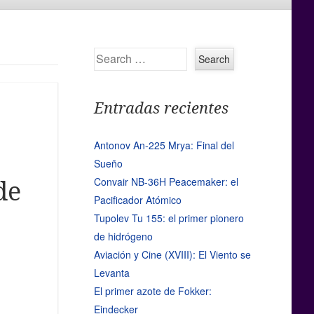
Search
Entradas recientes
Antonov An-225 Mrya: Final del
Sueño
Convair NB-36H Peacemaker: el
de
Pacificador Atómico
Tupolev Tu 155: el primer pionero
de hidrógeno
Aviación y Cine (XVIII): El Viento se
Levanta
El primer azote de Fokker:
Eindecker