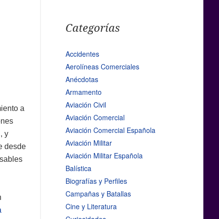
Categorías
Accidentes
Aerolíneas Comerciales
Anécdotas
Armamento
Aviación Civil
iento a
Aviación Comercial
ones
Aviación Comercial Española
, y
Aviación Militar
ue desde
Aviación Militar Española
nsables
Balística
Biografías y Perfiles
Campañas y Batallas
n
Cine y Literatura
a