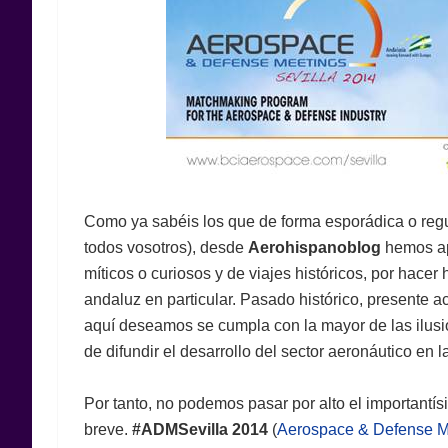
Como ya sabéis los que de forma esporádica o reg
todos vosotros), desde
Aerohispanoblog
hemos apo
míticos o curiosos y de viajes históricos, por hacer
andaluz en particular. Pasado histórico, presente 
aquí deseamos se cumpla con la mayor de las ilus
de difundir el desarrollo del sector aeronáutico en l
Por tanto, no podemos pasar por alto el importantís
breve.
#ADMSevilla 2014
(
Aerospace & Defense Mee