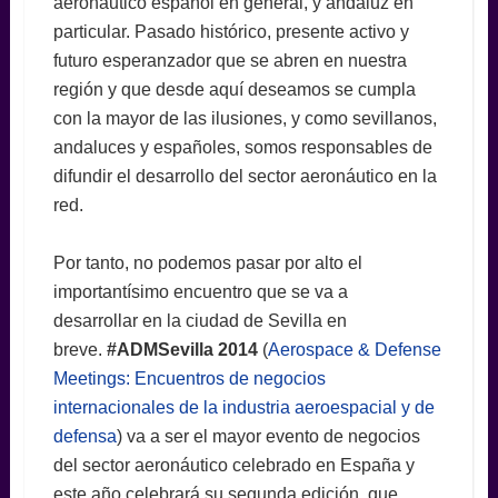
aeronáutico español en general, y andaluz en
particular. Pasado histórico, presente activo y
futuro esperanzador que se abren en nuestra
región y que desde aquí deseamos se cumpla
con la mayor de las ilusiones, y como sevillanos,
andaluces y españoles, somos responsables de
difundir el desarrollo del sector aeronáutico en la
red.
Por tanto, no podemos pasar por alto el
importantísimo encuentro que se va a
desarrollar en la ciudad de Sevilla en
breve.
#ADMSevilla 2014
(
Aerospace & Defense
Meetings: Encuentros de negocios
internacionales de la industria aeroespacial y de
defensa
) va a ser el mayor evento de negocios
del sector aeronáutico celebrado en España y
este año celebrará su segunda edición, que