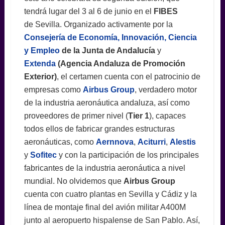
tendrá lugar del 3 al 6 de junio en el
FIBES
de Sevilla. Organizado activamente por la
Consejería de Economía, Innovación, Ciencia
y Empleo
de la Junta de Andalucía
y
Extenda
(
Agencia Andaluza de Promoción
Exterior)
, el certamen cuenta con el patrocinio de
empresas como
Airbus Group
, verdadero motor
de la industria aeronáutica andaluza, así como
proveedores de primer nivel (
Tier 1
), capaces
todos ellos de fabricar grandes estructuras
aeronáuticas, como
Aernnova
,
Aciturri
,
Alestis
y
Sofitec
y con la participación de los principales
fabricantes de la industria aeronáutica a nivel
mundial. No olvidemos que
Airbus Group
cuenta con cuatro plantas en Sevilla y Cádiz y la
línea de montaje final del avión militar A400M
junto al aeropuerto hispalense de San Pablo. Así,