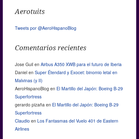
Aerotuits
Tweets por @AeroHispanoBlog
Comentarios recientes
Jose Guil
en
Airbus A350 XWB para el futuro de Iberia
Daniel
en
Super Étendard y Exocet: binomio letal en
Malvinas (y II)
AeroHispanoBlog
en
El Martillo del Japón: Boeing B-29
Superfortress
gerardo pizaña
en
El Martillo del Japón: Boeing B-29
Superfortress
Claudio
en
Los Fantasmas del Vuelo 401 de Eastern
Airlines