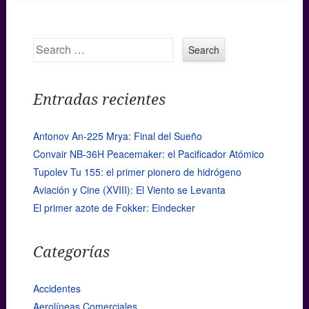
Search
Entradas recientes
Antonov An-225 Mrya: Final del Sueño
Convair NB-36H Peacemaker: el Pacificador Atómico
Tupolev Tu 155: el primer pionero de hidrógeno
Aviación y Cine (XVIII): El Viento se Levanta
El primer azote de Fokker: Eindecker
Categorías
Accidentes
Aerolíneas Comerciales