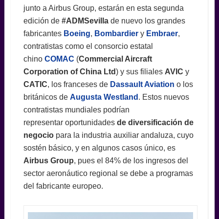
junto a Airbus Group, estarán en esta segunda
edición de
#ADMSevilla
de nuevo los grandes
fabricantes
Boeing
,
Bombardier
y
Embraer
,
contratistas como el consorcio estatal
chino
COMAC
(
Commercial Aircraft
Corporation of China Ltd
) y sus filiales
AVIC
y
CATIC
, los franceses de
Dassault Aviation
o los
británicos de
Augusta Westland
. Estos nuevos
contratistas mundiales podrían
representar oportunidades
de diversificación
de
negocio
para la industria auxiliar andaluza, cuyo
sostén básico, y en algunos casos único, es
Airbus Group
, pues el 84% de los ingresos del
sector aeronáutico regional se debe a programas
del fabricante europeo.