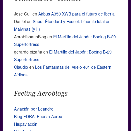
Jose Guil
en
Airbus A350 XWB para el futuro de Iberia
Daniel
en
Super Étendard y Exocet: binomio letal en
Malvinas (y II)
AeroHispanoBlog
en
El Martillo del Japón: Boeing B-29
Superfortress
gerardo pizaña
en
El Martillo del Japón: Boeing B-29
Superfortress
Claudio
en
Los Fantasmas del Vuelo 401 de Eastern
Airlines
Feeling Aeroblogs
Aviación por Leandro
Blog FDRA. Fuerza Aérea
Hispaviación