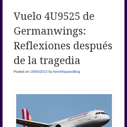
Vuelo 4U9525 de
Germanwings:
Reflexiones después
de la tragedia
Posted on
19/04/2015
by
AeroHispanoBlog