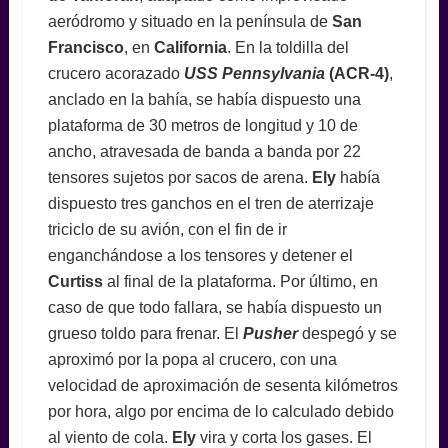
aeródromo y situado en la península de
San
Francisco
, en
California
. En la toldilla del
crucero acorazado
USS Pennsylvania
(ACR-4)
,
anclado en la bahía, se había dispuesto una
plataforma de 30 metros de longitud y 10 de
ancho, atravesada de banda a banda por 22
tensores sujetos por sacos de arena.
Ely
había
dispuesto tres ganchos en el tren de aterrizaje
triciclo de su avión, con el fin de ir
enganchándose a los tensores y detener el
Curtiss
al final de la plataforma. Por último, en
caso de que todo fallara, se había dispuesto un
grueso toldo para frenar. El
Pusher
despegó y se
aproximó por la popa al crucero, con una
velocidad de aproximación de sesenta kilómetros
por hora, algo por encima de lo calculado debido
al viento de cola.
Ely
vira y corta los gases. El