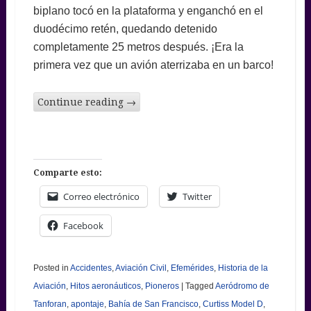
biplano tocó en la plataforma y enganchó en el
duodécimo retén, quedando detenido
completamente 25 metros después. ¡Era la
primera vez que un avión aterrizaba en un barco!
Continue reading
→
Comparte esto:
Correo electrónico
Twitter
Facebook
Posted in
Accidentes
,
Aviación Civil
,
Efemérides
,
Historia de la
Aviación
,
Hitos aeronáuticos
,
Pioneros
|
Tagged
Aeródromo de
Tanforan
,
apontaje
,
Bahía de San Francisco
,
Curtiss Model D
,