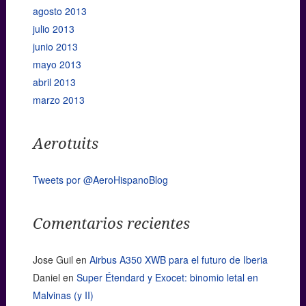
agosto 2013
julio 2013
junio 2013
mayo 2013
abril 2013
marzo 2013
Aerotuits
Tweets por @AeroHispanoBlog
Comentarios recientes
Jose Guil
en
Airbus A350 XWB para el futuro de Iberia
Daniel
en
Super Étendard y Exocet: binomio letal en
Malvinas (y II)