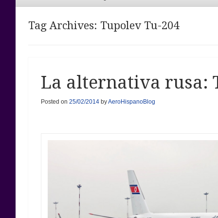
Menu
Tag Archives:
Tupolev Tu-204
La alternativa rusa:
Posted on
25/02/2014
by
AeroHispanoBlog