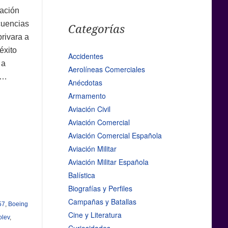
ación
cuencias
Categorías
rivara a
éxito
Accidentes
 a
Aerolíneas Comerciales
…
Anécdotas
Armamento
Aviación Civil
Aviación Comercial
Aviación Comercial Española
Aviación Militar
Aviación Militar Española
Balística
Biografías y Perfiles
Campañas y Batallas
57
,
Boeing
Cine y Literatura
olev
,