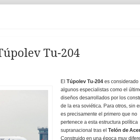
 Túpolev Tu-204
El
Túpolev Tu-204
es considerado 
algunos especialistas como el últim
diseños desarrollados por los const
de la era soviética. Para otros, sin
es precisamente el primero que no
pertenece a esta estructura política
supranacional tras el
Telón de Ace
Construido en una época muy difere