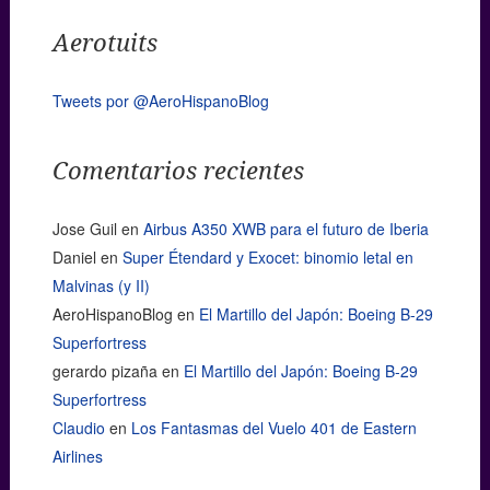
Aerotuits
Tweets por @AeroHispanoBlog
Comentarios recientes
Jose Guil
en
Airbus A350 XWB para el futuro de Iberia
Daniel
en
Super Étendard y Exocet: binomio letal en
Malvinas (y II)
AeroHispanoBlog
en
El Martillo del Japón: Boeing B-29
Superfortress
gerardo pizaña
en
El Martillo del Japón: Boeing B-29
Superfortress
Claudio
en
Los Fantasmas del Vuelo 401 de Eastern
Airlines