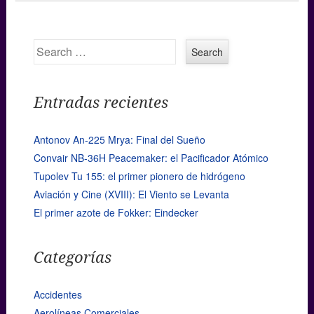
Search
Entradas recientes
Antonov An-225 Mrya: Final del Sueño
Convair NB-36H Peacemaker: el Pacificador Atómico
Tupolev Tu 155: el primer pionero de hidrógeno
Aviación y Cine (XVIII): El Viento se Levanta
El primer azote de Fokker: Eindecker
Categorías
Accidentes
Aerolíneas Comerciales