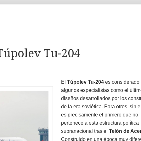
 Túpolev Tu-204
El
Túpolev Tu-204
es considerado 
algunos especialistas como el últim
diseños desarrollados por los const
de la era soviética. Para otros, sin
es precisamente el primero que no
pertenece a esta estructura política
supranacional tras el
Telón de Ace
Construido en una época muy difere