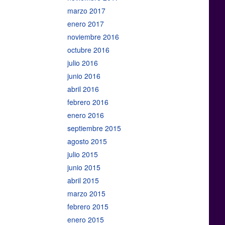
marzo 2017
enero 2017
noviembre 2016
octubre 2016
julio 2016
junio 2016
abril 2016
febrero 2016
enero 2016
septiembre 2015
agosto 2015
julio 2015
junio 2015
abril 2015
marzo 2015
febrero 2015
enero 2015