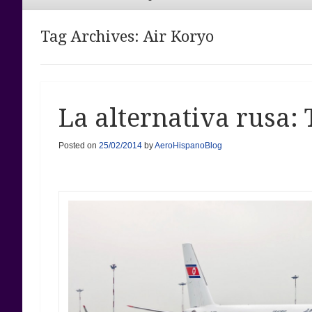
Menu
Tag Archives:
Air Koryo
La alternativa rusa:
Posted on
25/02/2014
by
AeroHispanoBlog