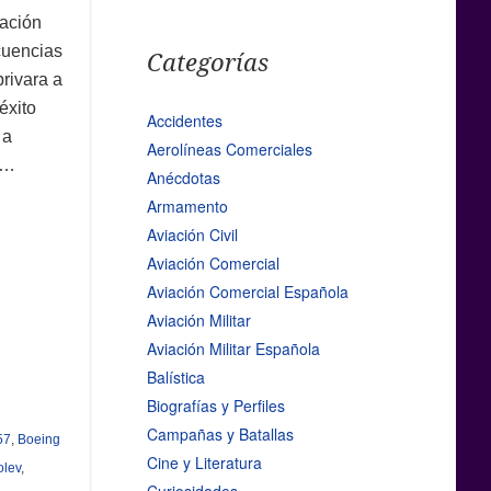
ación
cuencias
Categorías
rivara a
éxito
Accidentes
 a
Aerolíneas Comerciales
…
Anécdotas
Armamento
Aviación Civil
Aviación Comercial
Aviación Comercial Española
Aviación Militar
Aviación Militar Española
Balística
Biografías y Perfiles
Campañas y Batallas
57
,
Boeing
Cine y Literatura
olev
,