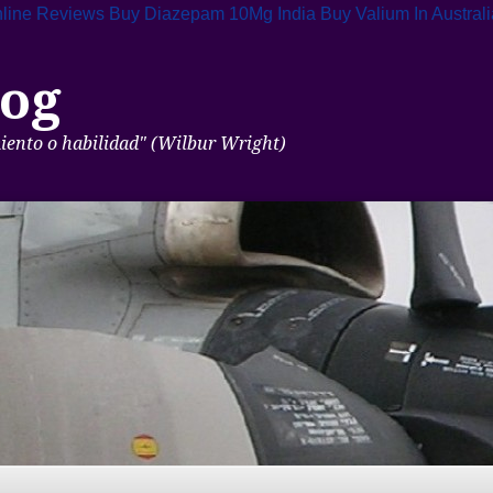
nline Reviews
Buy Diazepam 10Mg India
Buy Valium In Austral
og
miento o habilidad" (Wilbur Wright)