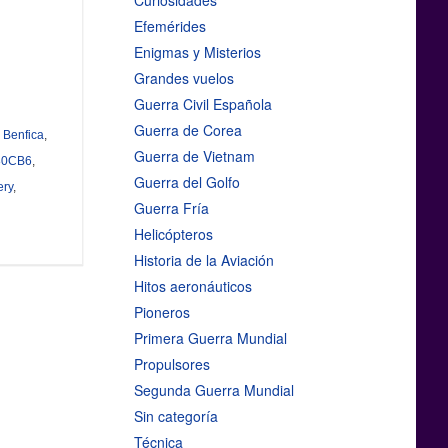
Curiosidades
Efemérides
Enigmas y Misterios
Grandes vuelos
Guerra Civil Española
Guerra de Corea
,
Benfica
,
Guerra de Vietnam
-80CB6
,
Guerra del Golfo
ery
,
Guerra Fría
Helicópteros
Historia de la Aviación
Hitos aeronáuticos
Pioneros
Primera Guerra Mundial
Propulsores
Segunda Guerra Mundial
Sin categoría
Técnica