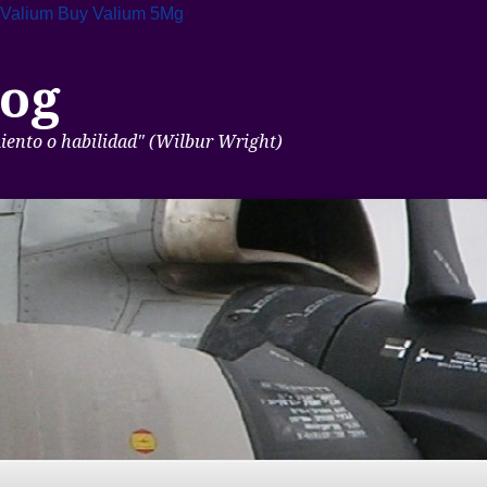
 Valium
Buy Valium 5Mg
og
miento o habilidad" (Wilbur Wright)