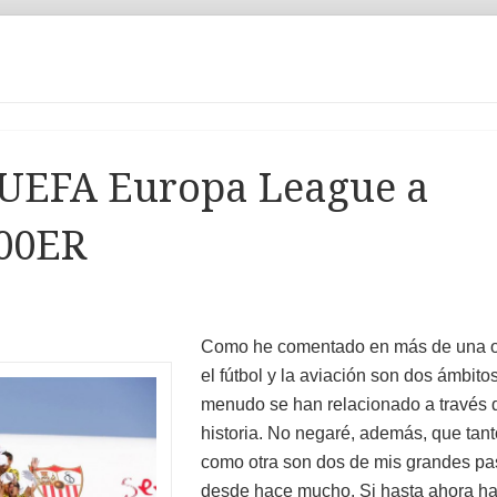
a UEFA Europa League a
300ER
Como he comentado en más de una o
el fútbol y la aviación son dos ámbito
menudo se han relacionado a través 
historia. No negaré, además, que tan
como otra son dos de mis grandes pa
desde hace mucho. Si hasta ahora ha