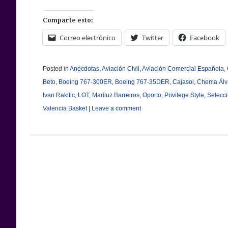
Comparte esto:
Correo electrónico
Twitter
Facebook
Posted in
Anécdotas
,
Aviación Civil
,
Aviación Comercial Española
,
Beto
,
Boeing 767-300ER
,
Boeing 767-35DER
,
Cajasol
,
Chema Álv
Ivan Rakitic
,
LOT
,
Mariluz Barreiros
,
Oporto
,
Privilege Style
,
Selecci
Valencia Basket
|
Leave a comment