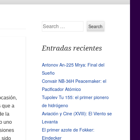
Search
Entradas recientes
Antonov An-225 Mrya: Final del
Sueño
Convair NB-36H Peacemaker: el
Pacificador Atómico
Tupolev Tu 155: el primer pionero
casión,
de hidrógeno
s que a
Aviación y Cine (XVIII): El Viento se
de la
Levanta
to uno
El primer azote de Fokker:
siones
Eindecker
 sido