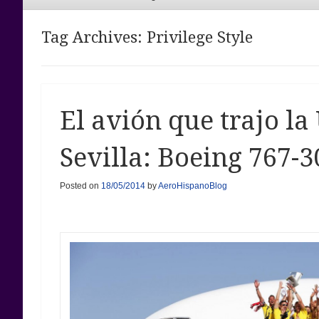
Menu
Tag Archives:
Privilege Style
El avión que trajo l
Sevilla: Boeing 767-
Posted on
18/05/2014
by
AeroHispanoBlog