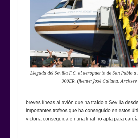
Llegada del Sevilla F.C. al aeropuerto de San Pablo a
300ER. (fuente: José Galiana. Archsev
breves líneas al avión que ha traído a Sevilla desd
importantes trofeos que ha conseguido en estos úl
victoria conseguida en una final no apta para cardí