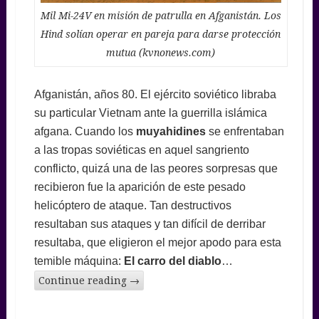
Mil Mi-24V en misión de patrulla en Afganistán. Los
Hind solían operar en pareja para darse protección
mutua (kvnonews.com)
Afganistán, años 80. El ejército soviético libraba
su particular Vietnam ante la guerrilla islámica
afgana. Cuando los
muyahidines
se enfrentaban
a las tropas soviéticas en aquel sangriento
conflicto, quizá una de las peores sorpresas que
recibieron fue la aparición de este pesado
helicóptero de ataque. Tan destructivos
resultaban sus ataques y tan difícil de derribar
resultaba, que eligieron el mejor apodo para esta
temible máquina:
El carro del diablo
…
Continue reading
→