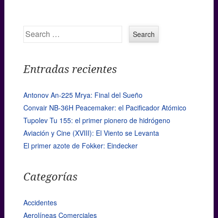
Search
Entradas recientes
Antonov An-225 Mrya: Final del Sueño
Convair NB-36H Peacemaker: el Pacificador Atómico
Tupolev Tu 155: el primer pionero de hidrógeno
Aviación y Cine (XVIII): El Viento se Levanta
El primer azote de Fokker: Eindecker
Categorías
Accidentes
Aerolíneas Comerciales