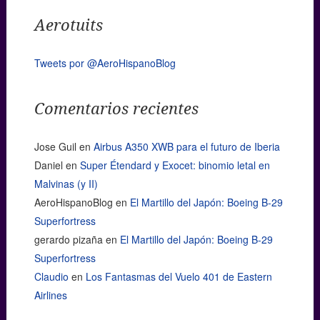
Aerotuits
Tweets por @AeroHispanoBlog
Comentarios recientes
Jose Guil
en
Airbus A350 XWB para el futuro de Iberia
Daniel
en
Super Étendard y Exocet: binomio letal en
Malvinas (y II)
AeroHispanoBlog
en
El Martillo del Japón: Boeing B-29
Superfortress
gerardo pizaña
en
El Martillo del Japón: Boeing B-29
Superfortress
Claudio
en
Los Fantasmas del Vuelo 401 de Eastern
Airlines