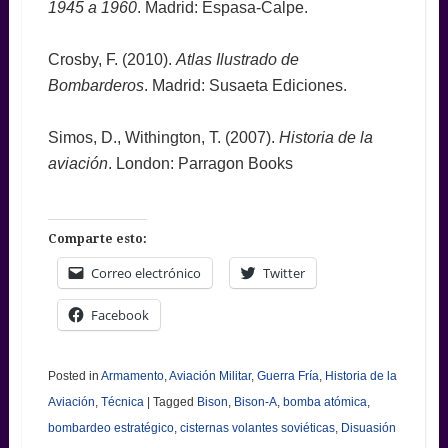
1945 a 1960
. Madrid: Espasa-Calpe.
Crosby, F. (2010).
Atlas Ilustrado de
Bombarderos
. Madrid: Susaeta Ediciones.
Simos, D., Withington, T. (2007).
Historia de la
aviación
. London: Parragon Books
Comparte esto:
Correo electrónico
Twitter
Facebook
Posted in
Armamento
,
Aviación Militar
,
Guerra Fría
,
Historia de la
Aviación
,
Técnica
|
Tagged
Bison
,
Bison-A
,
bomba atómica
,
bombardeo estratégico
,
cisternas volantes soviéticas
,
Disuasión