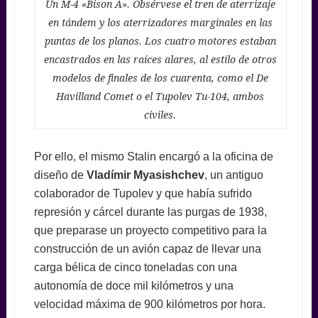
Un M-4 «Bison A». Obsérvese el tren de aterrizaje
en tándem y los aterrizadores marginales en las
puntas de los planos. Los cuatro motores estaban
encastrados en las raíces alares, al estilo de otros
modelos de finales de los cuarenta, como el De
Havilland Comet o el Tupolev Tu-104, ambos
civiles.
Por ello, el mismo Stalin encargó a la oficina de
diseño de
Vladímir Myasishchev
, un antiguo
colaborador de Tupolev y que había sufrido
represión y cárcel durante las purgas de 1938,
que preparase un proyecto competitivo para la
construcción de un avión capaz de llevar una
carga bélica de cinco toneladas con una
autonomía de doce mil kilómetros y una
velocidad máxima de 900 kilómetros por hora.