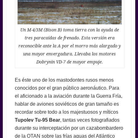
Un M-4/3M (Bison B) toma tierra con la ayuda de
tres paracaídas de frenado. Esta versión era
reconocible ante la A por el morro más alargado y
una mayor envergadura. Llevaba los motores
Dobrynin VD-7 de mayor empuje.
Es éste uno de los mastodontes rusos menos
conocidos por el gran público aeronáutico. Para
el aficionado a la aviación durante la Guerra Fría,
hablar de aviones soviéticos de gran tamaño es
recordar sobre todo a los majestuosos y míticos
Tupolev Tu-95 Bear
, tantas veces fotografiados
durante su interceptación por un cazabombardero
de la OTAN sobre las frías aguas del Atlántico