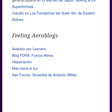
gerardo pizaña
en
El Martillo del Japón: Boeing B-29
Superfortress
Claudio
en
Los Fantasmas del Vuelo 401 de Eastern
Airlines
Feeling Aeroblogs
Aviación por Leandro
Blog FDRA. Fuerza Aérea
Hispaviación
Más hacia el sur
Xair Forces. Sociedad de Aviación Militar