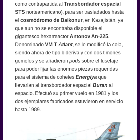
como contrapartida al
Transbordador espacial
STS
norteamericano), para ser trasladados hasta
el
cosmódromo de Baikonur
, en Kazajistán, ya
que aun no se encontraba disponible el
gigantesco hexarreactor
Antonov An-225
.
Denominado
VM-T
Atlant
, se le modificó la cola,
siendo ahora de tipo bideriva y con dos timones
gemelos y se añadieron
pods
sobre el fuselaje
para poder fijar las enormes piezas requeridas
para el sistema de cohetes
Energiya
que
llevarían al transbordador espacial
Buran
al
espacio. Efectuó su primer vuelo en 1981 y los
dos ejemplares fabricados estuvieron en servicio
hasta 1989.