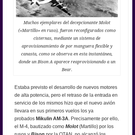
Muchos ejemplares del decepcionante Molot
(«Martillo» en ruso), fueron reconfigurados como
cisternas, mediante un sistema de
aprovisionamiento de por manguera flexible y
canasta, como se observa en esta instantánea,
donde un Bison A aparece reaprovisionando a un
Bear.
Estaba previsto el desarrollo de nuevos motores
de alta potencia, pero el retraso de la entrada en
servicio de los mismos hizo que el nuevo avión
llevara en sus primeros vuelos los ya
probados
Mikulin AM-3A
. Precisamente por ello,
el M-4, bautizado como
Molot
(Martillo) por los
rusos y
Bison
por la OTAN, no alcanzó los