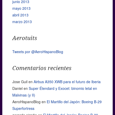
junio 2013
mayo 2013
abril 2013
marzo 2013
Aerotuits
Tweets por @AeroHispanoBlog
Comentarios recientes
Jose Guil
en
Airbus A350 XWB para el futuro de Iberia
Daniel
en
Super Étendard y Exocet: binomio letal en
Malvinas (y II)
AeroHispanoBlog
en
El Martillo del Japón: Boeing B-29
Superfortress