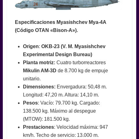
Especificaciones Myasishchev Mya-4A
(Código OTAN «Bison-A»).
Origen
:
OKB-23 (
V. M. Myasishchev
Experimental Design Bureau)
Planta motriz:
Cuatro turborreactores
Mikulin AM-3D
de 8.700 kg de empuje
unitario.
Dimensiones:
Envergadura: 50,48 m.
Longitud: 47,20 m. Altura: 14,10 m.
Pesos
: Vacío: 79.700 kg. Cargado:
138.500 kg. Máximo al despegue
(MTOW): 181.500 kg.
Prestaciones
: Velocidad máxima: 947
km/h. Techo de servicio: 13.000 m.