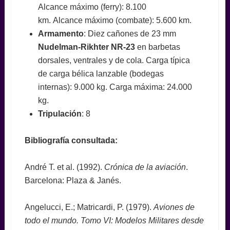
Alcance máximo (ferry): 8.100
km. Alcance máximo (combate): 5.600 km.
Armamento
: Diez cañones de 23 mm
Nudelman-Rikhter NR-23
en barbetas
dorsales, ventrales y de cola. Carga típica
de carga bélica lanzable (bodegas
internas): 9.000 kg. Carga máxima: 24.000
kg.
Tripulación
: 8
Bibliografía consultada:
André T. et al. (1992).
Crónica de la aviación
.
Barcelona: Plaza & Janés.
Angelucci, E.; Matricardi, P. (1979).
Aviones de
todo el mundo. Tomo VI: Modelos Militares desde