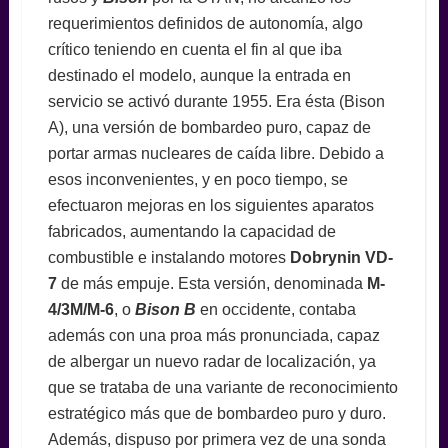
requerimientos definidos de autonomía, algo
crítico teniendo en cuenta el fin al que iba
destinado el modelo, aunque la entrada en
servicio se activó durante 1955. Era ésta (Bison
A), una versión de bombardeo puro, capaz de
portar armas nucleares de caída libre. Debido a
esos inconvenientes, y en poco tiempo, se
efectuaron mejoras en los siguientes aparatos
fabricados, aumentando la capacidad de
combustible e instalando motores
Dobrynin VD-
7
de más empuje. Esta versión, denominada
M-
4/3M/M-6
, o
Bison B
en occidente, contaba
además con una proa más pronunciada, capaz
de albergar un nuevo radar de localización, ya
que se trataba de una variante de reconocimiento
estratégico más que de bombardeo puro y duro.
Además, dispuso por primera vez de una sonda