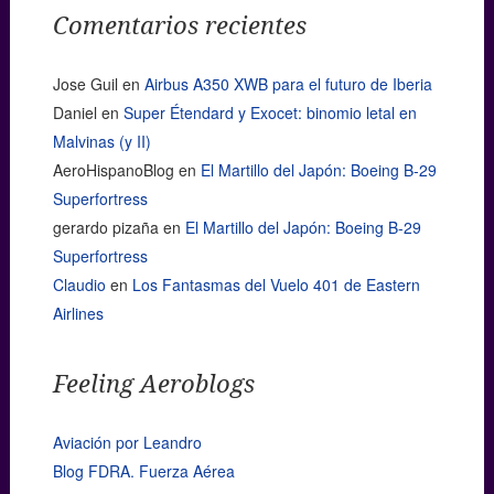
Comentarios recientes
Jose Guil
en
Airbus A350 XWB para el futuro de Iberia
Daniel
en
Super Étendard y Exocet: binomio letal en
Malvinas (y II)
AeroHispanoBlog
en
El Martillo del Japón: Boeing B-29
Superfortress
gerardo pizaña
en
El Martillo del Japón: Boeing B-29
Superfortress
Claudio
en
Los Fantasmas del Vuelo 401 de Eastern
Airlines
Feeling Aeroblogs
Aviación por Leandro
Blog FDRA. Fuerza Aérea