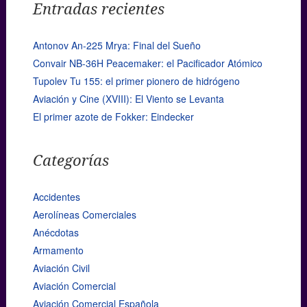
Entradas recientes
Antonov An-225 Mrya: Final del Sueño
Convair NB-36H Peacemaker: el Pacificador Atómico
Tupolev Tu 155: el primer pionero de hidrógeno
Aviación y Cine (XVIII): El Viento se Levanta
El primer azote de Fokker: Eindecker
Categorías
Accidentes
Aerolíneas Comerciales
Anécdotas
Armamento
Aviación Civil
Aviación Comercial
Aviación Comercial Española