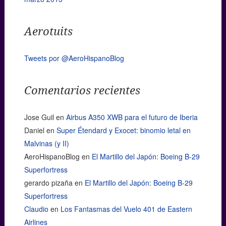
Aerotuits
Tweets por @AeroHispanoBlog
Comentarios recientes
Jose Guil
en
Airbus A350 XWB para el futuro de Iberia
Daniel
en
Super Étendard y Exocet: binomio letal en
Malvinas (y II)
AeroHispanoBlog
en
El Martillo del Japón: Boeing B-29
Superfortress
gerardo pizaña
en
El Martillo del Japón: Boeing B-29
Superfortress
Claudio
en
Los Fantasmas del Vuelo 401 de Eastern
Airlines