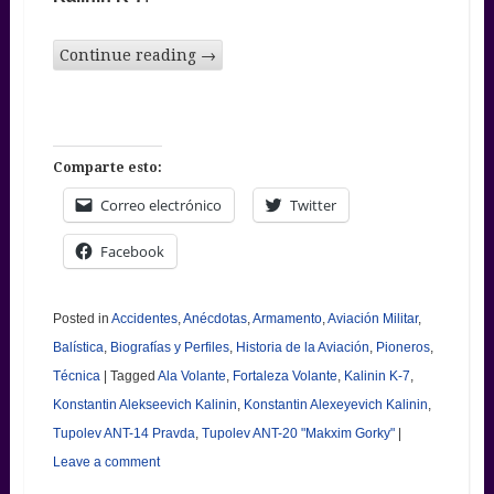
Continue reading
→
Comparte esto:
Correo electrónico
Twitter
Facebook
Posted in
Accidentes
,
Anécdotas
,
Armamento
,
Aviación Militar
,
Balística
,
Biografías y Perfiles
,
Historia de la Aviación
,
Pioneros
,
Técnica
|
Tagged
Ala Volante
,
Fortaleza Volante
,
Kalinin K-7
,
Konstantin Alekseevich Kalinin
,
Konstantin Alexeyevich Kalinin
,
Tupolev ANT-14 Pravda
,
Tupolev ANT-20 "Makxim Gorky"
|
Leave a comment