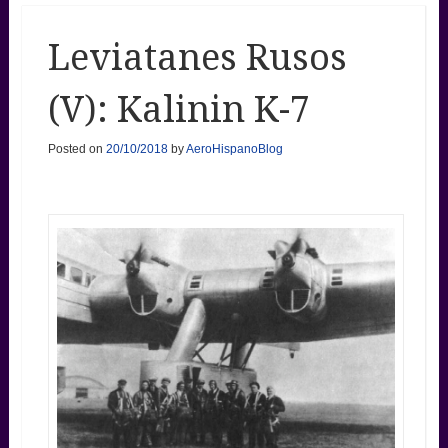
Leviatanes Rusos
(V): Kalinin K-7
Posted on
20/10/2018
by
AeroHispanoBlog