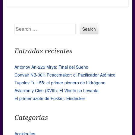
Search
Entradas recientes
Antonov An-225 Mrya: Final del Sueño
Convair NB-36H Peacemaker: el Pacificador Atómico
Tupolev Tu 155: el primer pionero de hidrógeno
Aviación y Cine (XVIII): El Viento se Levanta
El primer azote de Fokker: Eindecker
Categorías
Accidentes