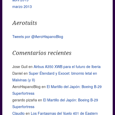
marzo 2013
Aerotuits
Tweets por @AeroHispanoBlog
Comentarios recientes
Jose Guil
en
Airbus A350 XWB para el futuro de Iberia
Daniel
en
Super Étendard y Exocet: binomio letal en
Malvinas (y II)
AeroHispanoBlog
en
El Martillo del Japón: Boeing B-29
Superfortress
gerardo pizaña
en
El Martillo del Japón: Boeing B-29
Superfortress
Claudio
en
Los Fantasmas del Vuelo 401 de Eastern