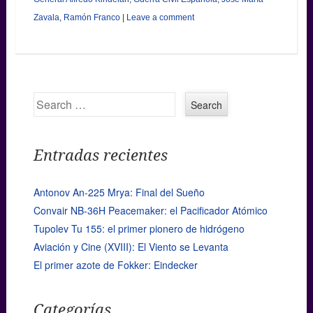
Zavala
,
Ramón Franco
|
Leave a comment
Search
Entradas recientes
Antonov An-225 Mrya: Final del Sueño
Convair NB-36H Peacemaker: el Pacificador Atómico
Tupolev Tu 155: el primer pionero de hidrógeno
Aviación y Cine (XVIII): El Viento se Levanta
El primer azote de Fokker: Eindecker
Categorías