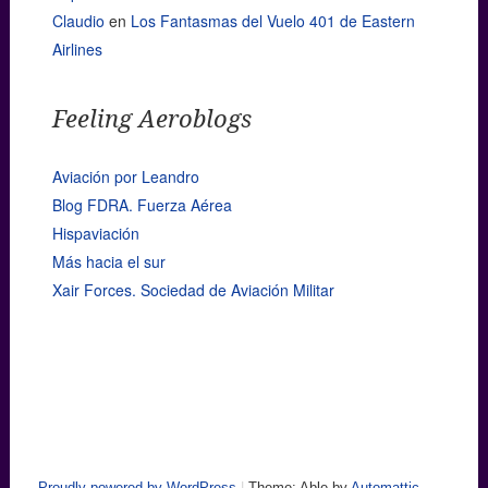
Claudio
en
Los Fantasmas del Vuelo 401 de Eastern
Airlines
Feeling Aeroblogs
Aviación por Leandro
Blog FDRA. Fuerza Aérea
Hispaviación
Más hacia el sur
Xair Forces. Sociedad de Aviación Militar
Proudly powered by WordPress
|
Theme: Able by
Automattic
.