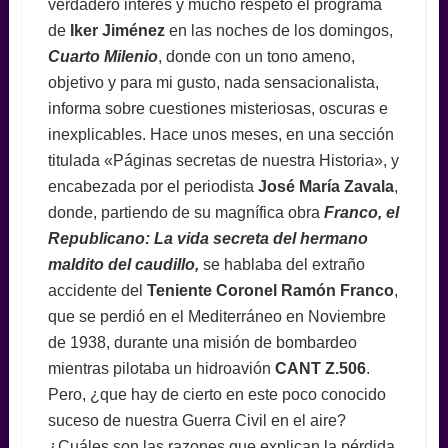
verdadero interés y mucho respeto el programa
de
Iker Jiménez
en las noches de los domingos,
Cuarto Milenio
, donde con un tono ameno,
objetivo y para mi gusto, nada sensacionalista,
informa sobre cuestiones misteriosas, oscuras e
inexplicables. Hace unos meses, en una sección
titulada «Páginas secretas de nuestra Historia», y
encabezada por el periodista
José María Zavala
,
donde, partiendo de su magnífica obra
Franco, el
Republicano: La vida secreta del hermano
maldito del caudillo,
se hablaba del extraño
accidente del
Teniente Coronel Ramón Franco
,
que se perdió en el Mediterráneo en Noviembre
de 1938, durante una misión de bombardeo
mientras pilotaba un hidroavión
CANT Z.506
.
Pero, ¿que hay de cierto en este poco conocido
suceso de nuestra Guerra Civil en el aire?
¿Cuáles son las razones que explican la pérdida