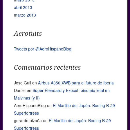
abril 2013
marzo 2013
Aerotuits
Tweets por @AeroHispanoBlog
Comentarios recientes
Jose Guil
en
Airbus A350 XWB para el futuro de Iberia
Daniel
en
Super Étendard y Exocet: binomio letal en
Malvinas (y II)
AeroHispanoBlog
en
El Martillo del Japón: Boeing B-29
Superfortress
gerardo pizaña
en
El Martillo del Japón: Boeing B-29
Superfortress