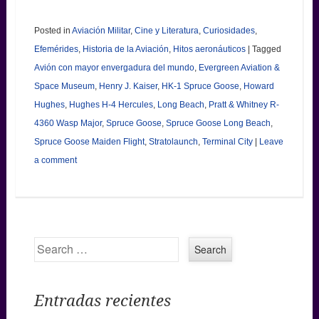
Posted in
Aviación Militar
,
Cine y Literatura
,
Curiosidades
,
Efemérides
,
Historia de la Aviación
,
Hitos aeronáuticos
|
Tagged
Avión con mayor envergadura del mundo
,
Evergreen Aviation &
Space Museum
,
Henry J. Kaiser
,
HK-1 Spruce Goose
,
Howard
Hughes
,
Hughes H-4 Hercules
,
Long Beach
,
Pratt & Whitney R-
4360 Wasp Major
,
Spruce Goose
,
Spruce Goose Long Beach
,
Spruce Goose Maiden Flight
,
Stratolaunch
,
Terminal City
|
Leave
a comment
Search
Entradas recientes