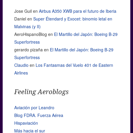
Jose Guil
en
Airbus A350 XWB para el futuro de Iberia
Daniel
en
Super Étendard y Exocet: binomio letal en
Malvinas (y II)
AeroHispanoBlog
en
El Martillo del Japón: Boeing B-29
Superfortress
gerardo pizaña
en
El Martillo del Japón: Boeing B-29
Superfortress
Claudio
en
Los Fantasmas del Vuelo 401 de Eastern
Airlines
Feeling Aeroblogs
Aviación por Leandro
Blog FDRA. Fuerza Aérea
Hispaviación
Más hacia el sur