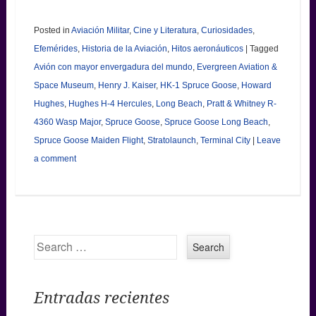
Posted in
Aviación Militar
,
Cine y Literatura
,
Curiosidades
,
Efemérides
,
Historia de la Aviación
,
Hitos aeronáuticos
|
Tagged
Avión con mayor envergadura del mundo
,
Evergreen Aviation &
Space Museum
,
Henry J. Kaiser
,
HK-1 Spruce Goose
,
Howard
Hughes
,
Hughes H-4 Hercules
,
Long Beach
,
Pratt & Whitney R-
4360 Wasp Major
,
Spruce Goose
,
Spruce Goose Long Beach
,
Spruce Goose Maiden Flight
,
Stratolaunch
,
Terminal City
|
Leave
a comment
Search
Entradas recientes