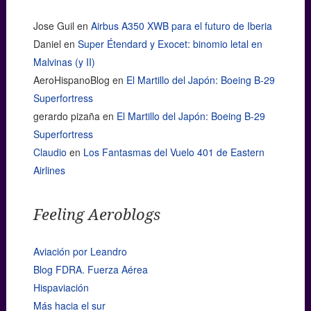
Jose Guil
en
Airbus A350 XWB para el futuro de Iberia
Daniel
en
Super Étendard y Exocet: binomio letal en
Malvinas (y II)
AeroHispanoBlog
en
El Martillo del Japón: Boeing B-29
Superfortress
gerardo pizaña
en
El Martillo del Japón: Boeing B-29
Superfortress
Claudio
en
Los Fantasmas del Vuelo 401 de Eastern
Airlines
Feeling Aeroblogs
Aviación por Leandro
Blog FDRA. Fuerza Aérea
Hispaviación
Más hacia el sur