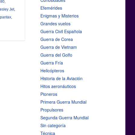
Curiosidades
880
,
Efemérides
esley Jet
,
Enigmas y Misterios
Spantax
,
Grandes vuelos
Guerra Civil Española
Guerra de Corea
Guerra de Vietnam
Guerra del Golfo
Guerra Fría
Helicópteros
Historia de la Aviación
Hitos aeronáuticos
Pioneros
Primera Guerra Mundial
Propulsores
Segunda Guerra Mundial
Sin categoría
Técnica