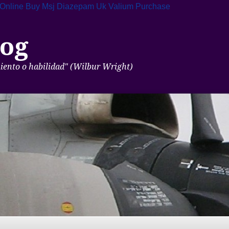
 Online
Buy Msj Diazepam Uk
Valium Purchase
og
miento o habilidad" (Wilbur Wright)