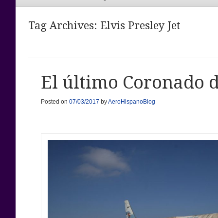
Menu
Tag Archives:
Elvis Presley Jet
El último Coronado 
Posted on
07/03/2017
by
AeroHispanoBlog