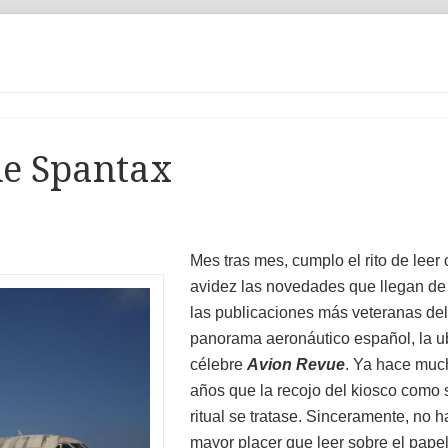
de Spantax
Mes tras mes, cumplo el rito de leer
avidez las novedades que llegan de
las publicaciones más veteranas del
panorama aeronáutico español, la u
célebre
Avion Revue
. Ya hace muc
años que la recojo del kiosco como 
ritual se tratase. Sinceramente, no h
mayor placer que leer sobre el papel