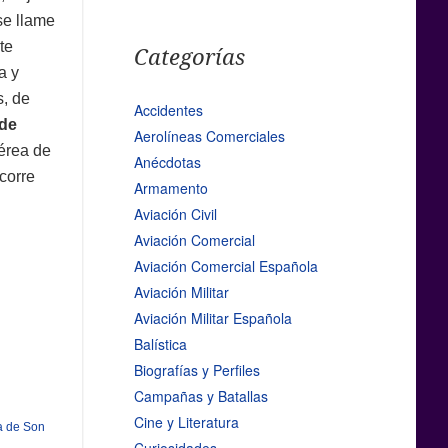
se llame
te
Categorías
a y
, de
Accidentes
 de
Aerolíneas Comerciales
érea de
Anécdotas
corre
Armamento
Aviación Civil
Aviación Comercial
Aviación Comercial Española
Aviación Militar
Aviación Militar Española
Balística
Biografías y Perfiles
Campañas y Batallas
Cine y Literatura
a de Son