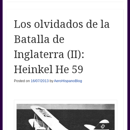
Los olvidados de la
Batalla de
Inglaterra (II):
Heinkel He 59
Posted on
16/07/2013
by
AeroHispanoBlog