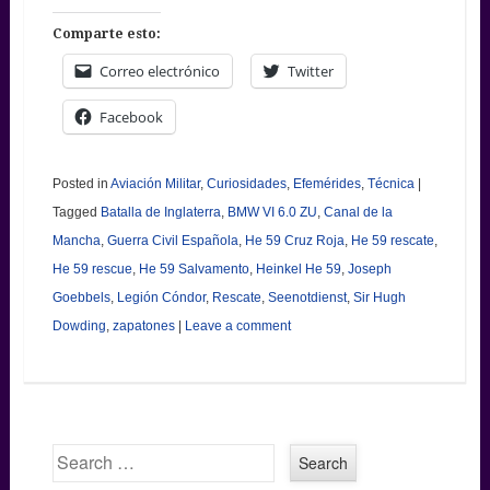
Comparte esto:
Correo electrónico
Twitter
Facebook
Posted in
Aviación Militar
,
Curiosidades
,
Efemérides
,
Técnica
|
Tagged
Batalla de Inglaterra
,
BMW VI 6.0 ZU
,
Canal de la
Mancha
,
Guerra Civil Española
,
He 59 Cruz Roja
,
He 59 rescate
,
He 59 rescue
,
He 59 Salvamento
,
Heinkel He 59
,
Joseph
Goebbels
,
Legión Cóndor
,
Rescate
,
Seenotdienst
,
Sir Hugh
Dowding
,
zapatones
|
Leave a comment
Search