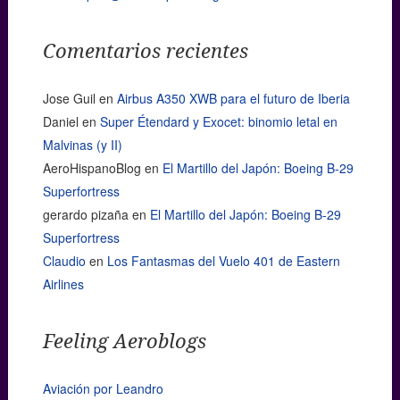
Comentarios recientes
Jose Guil
en
Airbus A350 XWB para el futuro de Iberia
Daniel
en
Super Étendard y Exocet: binomio letal en
Malvinas (y II)
AeroHispanoBlog
en
El Martillo del Japón: Boeing B-29
Superfortress
gerardo pizaña
en
El Martillo del Japón: Boeing B-29
Superfortress
Claudio
en
Los Fantasmas del Vuelo 401 de Eastern
Airlines
Feeling Aeroblogs
Aviación por Leandro