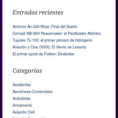
Entradas recientes
Antonov An-225 Mrya: Final del Sueño
Convair NB-36H Peacemaker: el Pacificador Atómico
Tupolev Tu 155: el primer pionero de hidrógeno
Aviación y Cine (XVIII): El Viento se Levanta
El primer azote de Fokker: Eindecker
Categorías
Accidentes
Aerolíneas Comerciales
Anécdotas
Armamento
Aviación Civil