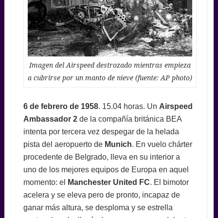
Imagen del Airspeed destrozado mientras empieza
a cubrirse por un manto de nieve (fuente: AP photo)
6 de febrero de 1958
. 15.04 horas. Un
Airspeed
Ambassador 2
de la compañía británica BEA
intenta por tercera vez despegar de la helada
pista del aeropuerto de
Munich
. En vuelo chárter
procedente de Belgrado, lleva en su interior a
uno de los mejores equipos de Europa en aquel
momento: el
Manche
ster United FC
. El bimotor
acelera y se eleva pero de pronto, incapaz de
ganar más altura, se desploma y se estrella