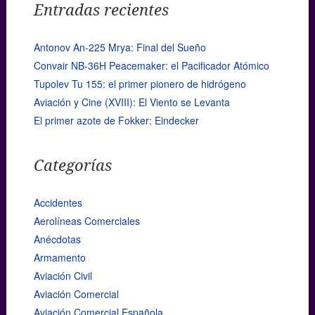
Entradas recientes
Antonov An-225 Mrya: Final del Sueño
Convair NB-36H Peacemaker: el Pacificador Atómico
Tupolev Tu 155: el primer pionero de hidrógeno
Aviación y Cine (XVIII): El Viento se Levanta
El primer azote de Fokker: Eindecker
Categorías
Accidentes
Aerolíneas Comerciales
Anécdotas
Armamento
Aviación Civil
Aviación Comercial
Aviación Comercial Española