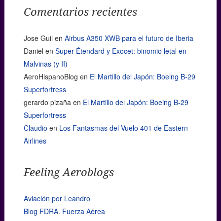
Comentarios recientes
Jose Guil
en
Airbus A350 XWB para el futuro de Iberia
Daniel
en
Super Étendard y Exocet: binomio letal en
Malvinas (y II)
AeroHispanoBlog
en
El Martillo del Japón: Boeing B-29
Superfortress
gerardo pizaña
en
El Martillo del Japón: Boeing B-29
Superfortress
Claudio
en
Los Fantasmas del Vuelo 401 de Eastern
Airlines
Feeling Aeroblogs
Aviación por Leandro
Blog FDRA. Fuerza Aérea