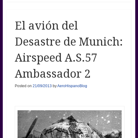
El avión del
Desastre de Munich:
Airspeed A.S.57
Ambassador 2
Posted on
21/09/2013
by
AeroHispanoBlog