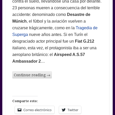
contra el suelo, llevándose una casa por delante.
23 personas mueren a consecuencia del terrible
accidente: denominado como
Desastre de
Múnich
, el fútbol y la aviación vuelven a
cruzarse trágicamente, como en la
Tragedia de
Superga
nueve años antes. Si en Turín el
desgraciado actor principal fue un
Fiat G.212
italiano, esta vez, el protagonista iba a ser una
aeroplano británico: el
Airspeed A.S.57
Ambassador 2
…
Continue reading
→
Comparte esto:
Correo electrónico
Twitter