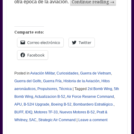
otra época de la aviación.
Continue reading
→
Comparte esto:
Correo electrónico
Twitter
Facebook
Posted in
Aviación Militar
,
Curiosidades
,
Guerra de Vietnam
,
Guerra del Golfo
,
Guerra Fría
,
Historia de la Aviación
,
Hitos
aeronáuticos
,
Propulsores
,
Técnica
|
Tagged
2st Bomb Wing
,
5th
Bomb Wing
,
Actualizacion B-52
,
Air Force Reserve Command
,
APU
,
B-52H Upgrade
,
Boeing B-52
,
Bombardero Estratégico.
,
BUFF
,
IDIQ
,
Motores TF-33
,
Nuevos Motores B-52
,
Pratt &
Whitney
,
SAC
,
Strategic Air Command
|
Leave a comment