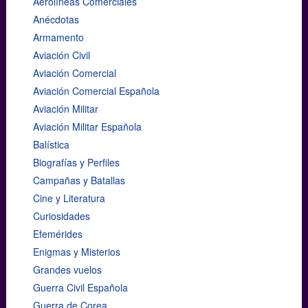
Aerolíneas Comerciales
Anécdotas
Armamento
Aviación Civil
Aviación Comercial
Aviación Comercial Española
Aviación Militar
Aviación Militar Española
Balística
Biografías y Perfiles
Campañas y Batallas
Cine y Literatura
Curiosidades
Efemérides
Enigmas y Misterios
Grandes vuelos
Guerra Civil Española
Guerra de Corea