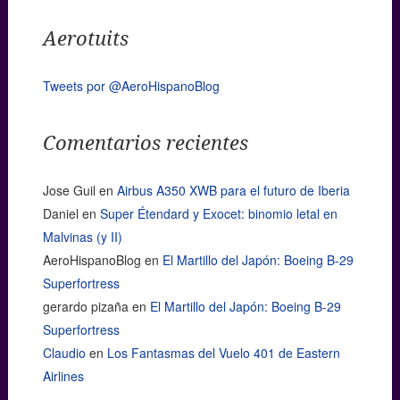
Aerotuits
Tweets por @AeroHispanoBlog
Comentarios recientes
Jose Guil
en
Airbus A350 XWB para el futuro de Iberia
Daniel
en
Super Étendard y Exocet: binomio letal en
Malvinas (y II)
AeroHispanoBlog
en
El Martillo del Japón: Boeing B-29
Superfortress
gerardo pizaña
en
El Martillo del Japón: Boeing B-29
Superfortress
Claudio
en
Los Fantasmas del Vuelo 401 de Eastern
Airlines