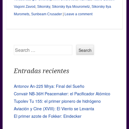
Vagoni Zavod
,
Sikorsky
,
Sikorsky Ilya Mourometz
,
Sikorsky Ilya
Muromets
,
Sunbeam Crusader
|
Leave a comment
Search
Entradas recientes
Antonov An-225 Mrya: Final del Sueño
Convair NB-36H Peacemaker: el Pacificador Atómico
Tupolev Tu 155: el primer pionero de hidrógeno
Aviación y Cine (XVIII): El Viento se Levanta
El primer azote de Fokker: Eindecker