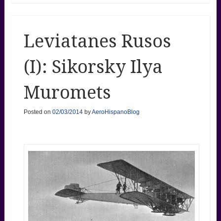
Leviatanes Rusos
(I): Sikorsky Ilya
Muromets
Posted on
02/03/2014
by
AeroHispanoBlog