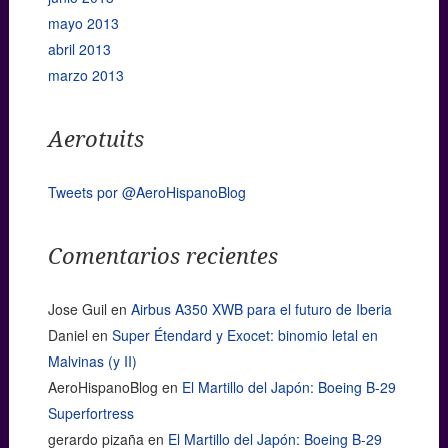
mayo 2013
abril 2013
marzo 2013
Aerotuits
Tweets por @AeroHispanoBlog
Comentarios recientes
Jose Guil
en
Airbus A350 XWB para el futuro de Iberia
Daniel
en
Super Étendard y Exocet: binomio letal en
Malvinas (y II)
AeroHispanoBlog
en
El Martillo del Japón: Boeing B-29
Superfortress
gerardo pizaña
en
El Martillo del Japón: Boeing B-29