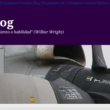
 Diazepam Powder
Buy Diazepam Uk Cheapest
Valium Online 
og
miento o habilidad" (Wilbur Wright)