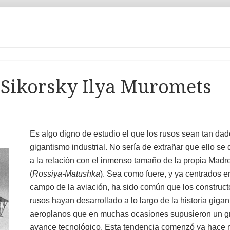
: Sikorsky Ilya Muromets
Es algo digno de estudio el que los rusos sean tan dad
gigantismo industrial. No sería de extrañar que ello se
a la relación con el inmenso tamaño de la propia Madr
(
Rossiya-Matushka
). Sea como fuere, y ya centrados e
campo de la aviación, ha sido común que los construct
rusos hayan desarrollado a lo largo de la historia giga
aeroplanos que en muchas ocasiones supusieron un g
avance tecnológico. Esta tendencia comenzó ya hace