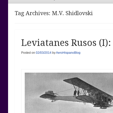
Menu
Tag Archives:
M.V. Shidlovski
Leviatanes Rusos (I)
Posted on
02/03/2014
by
AeroHispanoBlog