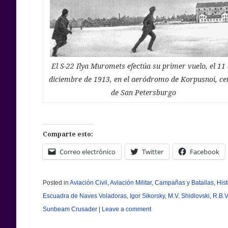
El S-22 Ilya Muromets efectúa su primer vuelo, el 11
diciembre de 1913, en el aeródromo de Korpusnoi, ce
de San Petersburgo
Comparte esto:
Correo electrónico
Twitter
Facebook
Posted in
Aviación Civil
,
Aviación Militar
,
Campañas y Batallas
,
Hist
Escuadra de Naves Voladoras
,
Igor Sikorsky
,
M.V. Shidlovski
,
R.B.V
Sunbeam Crusader
|
Leave a comment