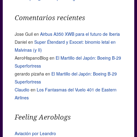
Comentarios recientes
Jose Guil
en
Airbus A350 XWB para el futuro de Iberia
Daniel
en
Super Étendard y Exocet: binomio letal en
Malvinas (y II)
AeroHispanoBlog
en
El Martillo del Japón: Boeing B-29
Superfortress
gerardo pizaña
en
El Martillo del Japón: Boeing B-29
Superfortress
Claudio
en
Los Fantasmas del Vuelo 401 de Eastern
Airlines
Feeling Aeroblogs
Aviación por Leandro