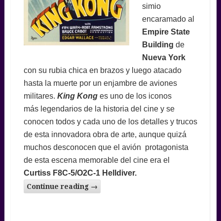
simio
encaramado al
Empire State
Building
de
Nueva York
con su rubia chica en brazos y luego atacado
hasta la muerte por un enjambre de aviones
militares.
King Kong
es uno de los iconos
más legendarios de la historia del cine y se
conocen todos y cada uno de los detalles y trucos
de esta innovadora obra de arte, aunque quizá
muchos desconocen que el avión protagonista
de esta escena memorable del cine era el
Curtiss F8C-5/O2C-1 Helldiver.
Continue reading
→