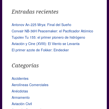
Entradas recientes
Antonov An-225 Mrya: Final del Sueño
Convair NB-36H Peacemaker: el Pacificador Atómico
Tupolev Tu 155: el primer pionero de hidrógeno
Aviación y Cine (XVIII): El Viento se Levanta
El primer azote de Fokker: Eindecker
Categorías
Accidentes
Aerolíneas Comerciales
Anécdotas
Armamento
Aviación Civil