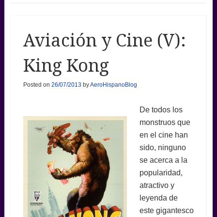
Aviación y Cine (V):
King Kong
Posted on
26/07/2013
by
AeroHispanoBlog
De todos los
monstruos que
en el cine han
sido, ninguno
se acerca a la
popularidad,
atractivo y
leyenda de
este gigantesco