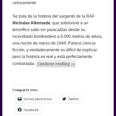
celosamente.
Se trata de la historia del sargento de la RAF
Nicholas Alkemade
, que sobrevivió a un
terrorífico salto sin paracaídas desde su
incendiado bombardero a 6.000 metros de altura,
una noche de marzo de 1944. Parece ciencia
ficción, y verdaderamente es difícil de explicar,
pero la historia es real y está perfectamente
contrastada.
Continue reading
→
Comparte esto:
Correo electrónico
Twitter
Facebook