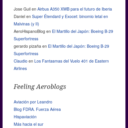
Jose Guil
en
Airbus A350 XWB para el futuro de Iberia
Daniel
en
Super Étendard y Exocet: binomio letal en
Malvinas (y II)
AeroHispanoBlog
en
El Martillo del Japón: Boeing B-29
Superfortress
gerardo pizaña
en
El Martillo del Japón: Boeing B-29
Superfortress
Claudio
en
Los Fantasmas del Vuelo 401 de Eastern
Airlines
Feeling Aeroblogs
Aviación por Leandro
Blog FDRA. Fuerza Aérea
Hispaviación
Más hacia el sur