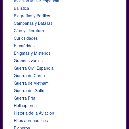
Aviación Militar Española
Balística
Biografías y Perfiles
Campañas y Batallas
Cine y Literatura
Curiosidades
Efemérides
Enigmas y Misterios
Grandes vuelos
Guerra Civil Española
Guerra de Corea
Guerra de Vietnam
Guerra del Golfo
Guerra Fría
Helicópteros
Historia de la Aviación
Hitos aeronáuticos
Pioneros