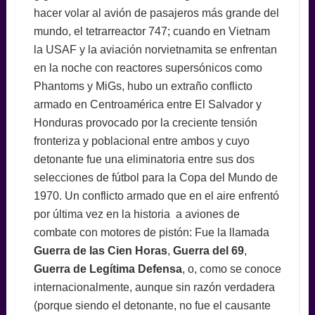
hacer volar al avión de pasajeros más grande del
mundo, el tetrarreactor 747; cuando en Vietnam
la USAF y la aviación norvietnamita se enfrentan
en la noche con reactores supersónicos como
Phantoms y MiGs, hubo un extraño conflicto
armado en Centroamérica entre El Salvador y
Honduras provocado por la creciente tensión
fronteriza y poblacional entre ambos y cuyo
detonante fue una eliminatoria entre sus dos
selecciones de fútbol para la Copa del Mundo de
1970. Un conflicto armado que en el aire enfrentó
por última vez en la historia a aviones de
combate con motores de pistón: Fue la llamada
Guerra de las Cien Horas
,
Guerra del 69
,
Guerra de Legítima Defensa
, o, como se conoce
internacionalmente, aunque sin razón verdadera
(porque siendo el detonante, no fue el causante