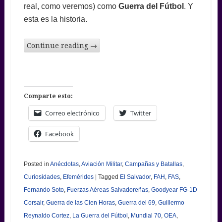
real, como veremos) como
Guerra del Fútbol
. Y
esta es la historia.
Continue reading
→
Comparte esto:
Correo electrónico
Twitter
Facebook
Posted in
Anécdotas
,
Aviación Militar
,
Campañas y Batallas
,
Curiosidades
,
Efemérides
|
Tagged
El Salvador
,
FAH
,
FAS
,
Fernando Soto
,
Fuerzas Aéreas Salvadoreñas
,
Goodyear FG-1D
Corsair
,
Guerra de las Cien Horas
,
Guerra del 69
,
Guillermo
Reynaldo Cortez
,
La Guerra del Fútbol
,
Mundial 70
,
OEA
,