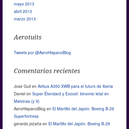
mayo 2013
abril 2013
marzo 2013
Aerotuits
Tweets por @AeroHispanoBlog
Comentarios recientes
Jose Guil
en
Airbus A350 XWB para el futuro de Iberia
Daniel
en
Super Étendard y Exocet: binomio letal en
Malvinas (y II)
AeroHispanoBlog
en
El Martillo del Japón: Boeing B-29
Superfortress
gerardo pizaña
en
El Martillo del Japón: Boeing B-29