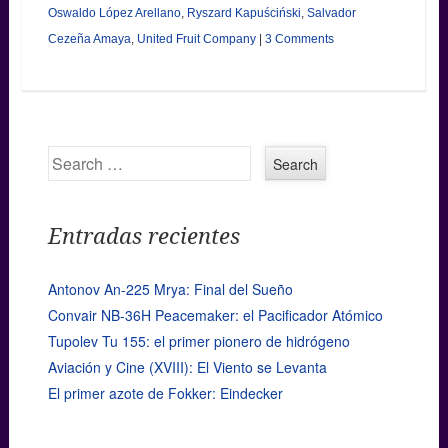
Oswaldo López Arellano
,
Ryszard Kapuściński
,
Salvador
Cezeña Amaya
,
United Fruit Company
|
3 Comments
Search
Entradas recientes
Antonov An-225 Mrya: Final del Sueño
Convair NB-36H Peacemaker: el Pacificador Atómico
Tupolev Tu 155: el primer pionero de hidrógeno
Aviación y Cine (XVIII): El Viento se Levanta
El primer azote de Fokker: Eindecker