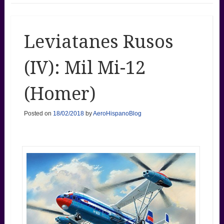
Leviatanes Rusos
(IV): Mil Mi-12
(Homer)
Posted on
18/02/2018
by
AeroHispanoBlog