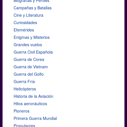
Biografías y Perfiles
Campañas y Batallas
Cine y Literatura
Curiosidades
Efemérides
Enigmas y Misterios
Grandes vuelos
Guerra Civil Española
Guerra de Corea
Guerra de Vietnam
Guerra del Golfo
Guerra Fría
Helicópteros
Historia de la Aviación
Hitos aeronáuticos
Pioneros
Primera Guerra Mundial
Propulsores