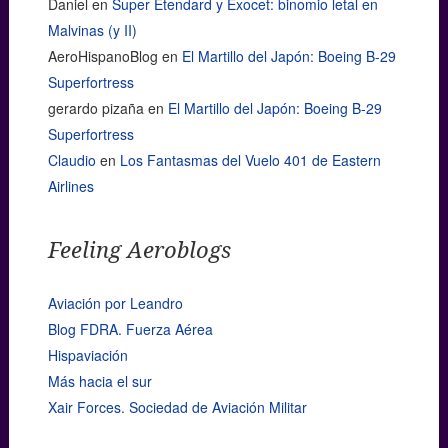
Daniel
en
Super Étendard y Exocet: binomio letal en
Malvinas (y II)
AeroHispanoBlog
en
El Martillo del Japón: Boeing B-29
Superfortress
gerardo pizaña
en
El Martillo del Japón: Boeing B-29
Superfortress
Claudio
en
Los Fantasmas del Vuelo 401 de Eastern
Airlines
Feeling Aeroblogs
Aviación por Leandro
Blog FDRA. Fuerza Aérea
Hispaviación
Más hacia el sur
Xair Forces. Sociedad de Aviación Militar