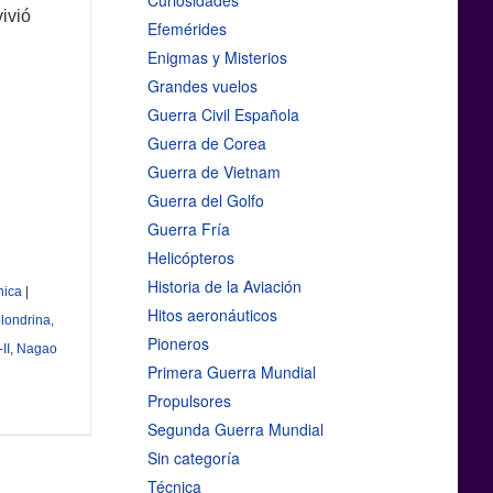
Curiosidades
ivió
Efemérides
Enigmas y Misterios
Grandes vuelos
Guerra Civil Española
Guerra de Corea
Guerra de Vietnam
Guerra del Golfo
Guerra Fría
Helicópteros
Historia de la Aviación
nica
|
Hitos aeronáuticos
londrina
,
Pioneros
II
,
Nagao
Primera Guerra Mundial
Propulsores
Segunda Guerra Mundial
Sin categoría
Técnica