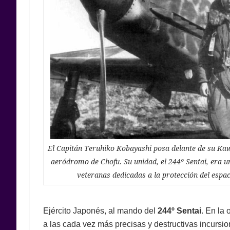
El Capitán Teruhiko Kobayashi posa delante de su Kaw
aeródromo de Chofu. Su unidad, el 244º Sentai, era 
veteranas dedicadas a la protección del espac
Ejército Japonés, al mando del
244º Sentai
. En la
a las cada vez más precisas y destructivas incursi