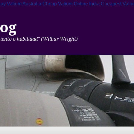
uy Valium Australia
Cheap Valium Online India
Cheapest Vali
og
miento o habilidad" (Wilbur Wright)