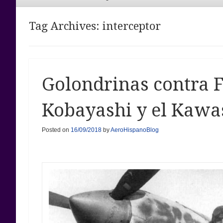
Menu
Tag Archives:
interceptor
Golondrinas contra F
Kobayashi y el Kawa
Posted on
16/09/2018
by
AeroHispanoBlog